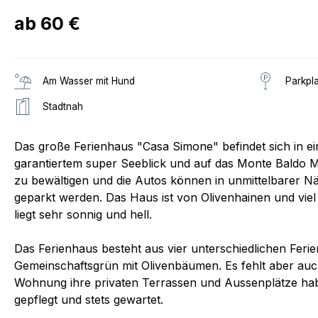
ab
60 €
Am Wasser mit Hund
Parkpl
Stadtnah
Das große Ferienhaus "Casa Simone" befindet sich in ei
garantiertem super Seeblick und auf das Monte Baldo Ma
zu bewältigen und die Autos können in unmittelbarer Nä
geparkt werden. Das Haus ist von Olivenhainen und vi
liegt sehr sonnig und hell.
Das Ferienhaus besteht aus vier unterschiedlichen Fer
Gemeinschaftsgrün mit Olivenbäumen. Es fehlt aber auch
Wohnung ihre privaten Terrassen und Aussenplätze hab
gepflegt und stets gewartet.