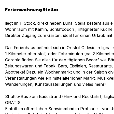
Ferienwohnung Stella:
liegt im 1. Stock, direkt neben Luna. Stella besteht aus
Wohnraum mit Kamin, Schlafcouch , integrierter Küche m
Direkter Zugang zum Garten, ideal für einen Urlaub mit
Das Ferienhaus befindet sich in Ortsteil Oldesio in tigna
1 Kilometer aber steil) oder Fahrminuten (ca. 2 Kilomet
Gardola finden Sie alles für den täglichen Bedarf wie B
Zeitungswaren und Tabak, Bars, Eisdielen, Restaurants, 
Apotheke! Dazu ein Wochenmarkt und in der Saison dive
Veranstaltungen wie ein mittelalterlicher Markt, Musikv
Wanderungen, Kunstausstellungen und vieles mehr!
Shuttle-Bus zum Badestrand (Hin- und Rückfahrt) täglic
GRATIS
Eintritt im öffentlichen Schwimmbad in Prabione - von 