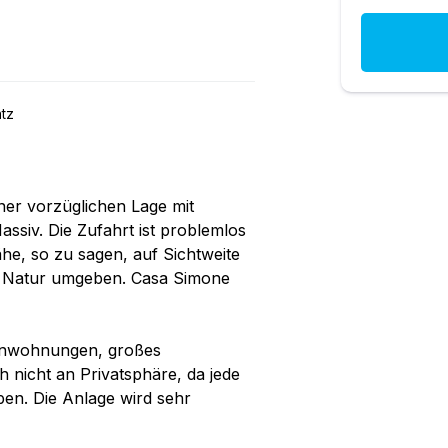
atz
ner vorzüglichen Lage mit
ssiv. Die Zufahrt ist problemlos
he, so zu sagen, auf Sichtweite
el Natur umgeben. Casa Simone
ienwohnungen, großes
 nicht an Privatsphäre, da jede
en. Die Anlage wird sehr