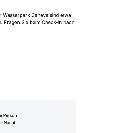
er Wasserpark Caneva sind etwa
n. Fragen Sie beim Check-in nach
re Person
re Nacht