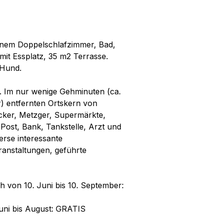
 einem Doppelschlafzimmer, Bad,
it Essplatz, 35 m2 Terrasse.
 Hund.
le. Im nur wenige Gehminuten (ca.
er) entfernten Ortskern von
äcker, Metzger, Supermärkte,
Post, Bank, Tankstelle, Arzt und
rse interessante
eranstaltungen, geführte
h von 10. Juni bis 10. September:
Juni bis August: GRATIS