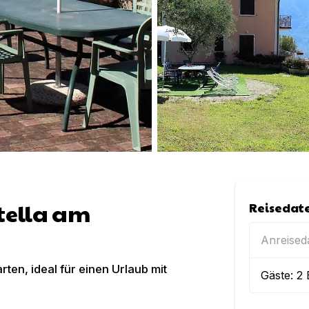
tella am
Reisedat
Anreise
en, ideal für einen Urlaub mit
Gäste:
2