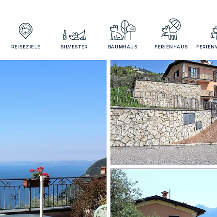
REISEZIELE
SILVESTER
BAUMHAUS
FERIENHAUS
FERIE