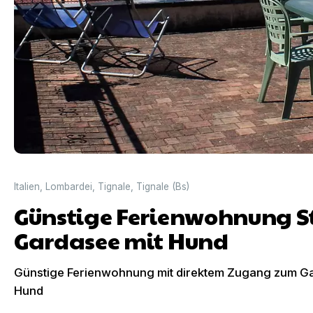
Italien
,
Lombardei
,
Tignale
,
Tignale (Bs)
Günstige Ferienwohnung S
Gardasee mit Hund
Günstige Ferienwohnung mit direktem Zugang zum Gart
Hund