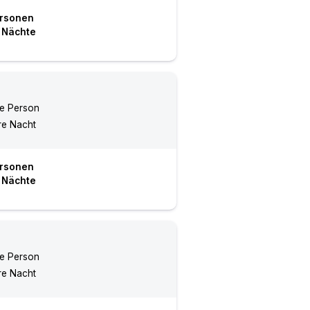
rsonen
Nächte
re Person
re Nacht
rsonen
Nächte
re Person
re Nacht