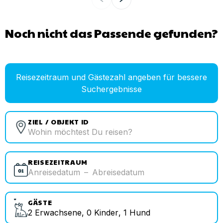
Noch nicht das Passende gefunden?
Reisezeitraum und Gästezahl angeben für bessere
Suchergebnisse
ZIEL / OBJEKT ID
REISEZEITRAUM
Anreisedatum
–
Abreisedatum
GÄSTE
2
Erwachsene
,
0
Kinder
,
1
Hund