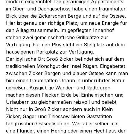
modern eingerichtet. Die geräumigen Appartements
im Ober- und Dachgeschoss habe einen traumhaften
Blick über die Zickerschen Berge und auf die Ostsee.
Hier ist genau der richtige Platz, um neue Energie für
den Alltag zu sammeln. Im gepflegten Innenhof
stehen zwei gemeinschaftliche Grillplätze zur
Verfügung. Für den Pkw steht ein Stellplatz auf dem
hauseigenen Parkplatz zur Verfügung.
Der idyllische Ort Groß Zicker befindet sich auf dem
traditionellen Mönchgut der Insel Rügen. Eingebettet
zwischen Zicker Bergen und blauer Ostsee kann man
hier einen traumhaften Urlaub in unberührter Natur
genießen. Ausgiebige Wander- und Radtouren
machen diesen Flecken Erde bei Einheimischen und
Urlaubern zu gleichermaßen reizvoll und beliebt.
Nicht nur in Groß Zicker sondern auch in Klein
Zicker, Gager und Thiessow bieten Gaststätten
fangfrischen Ostseefisch an. Wer aber selber mal
eine Flunder, einen Hering oder einen Hecht aus der