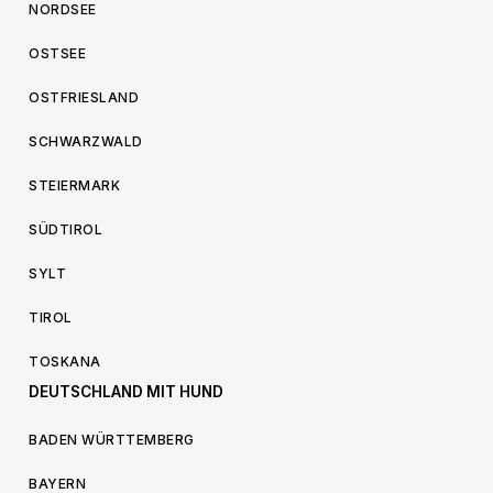
NORDSEE
OSTSEE
OSTFRIESLAND
SCHWARZWALD
STEIERMARK
SÜDTIROL
SYLT
TIROL
TOSKANA
DEUTSCHLAND MIT HUND
BADEN WÜRTTEMBERG
BAYERN