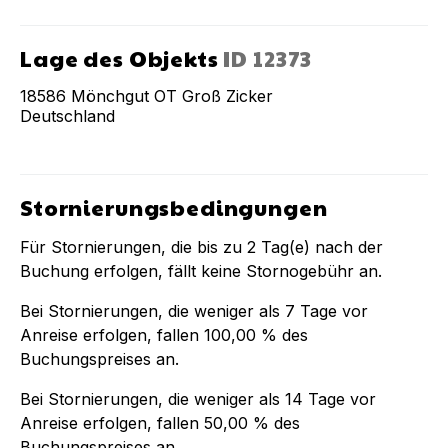
Lage des Objekts
ID
12373
18586
Mönchgut OT Groß Zicker
Deutschland
Stornierungsbedingungen
Für Stornierungen, die bis zu
2
Tag(e) nach der
Buchung
erfolgen, fällt keine Stornogebühr an.
Bei Stornierungen, die weniger als
7
Tage vor
Anreise erfolgen, fallen
100,00 %
des
Buchungspreises an.
Bei Stornierungen, die weniger als
14
Tage vor
Anreise erfolgen, fallen
50,00 %
des
Buchungspreises an.