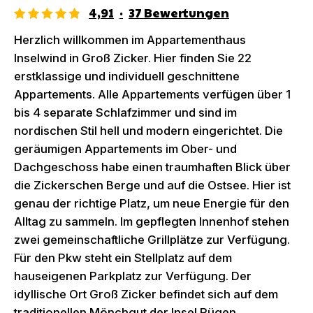
4,91
·
37
Bewertungen
Herzlich willkommen im Appartementhaus
Inselwind in Groß Zicker. Hier finden Sie 22
erstklassige und individuell geschnittene
Appartements. Alle Appartements verfügen über 1
bis 4 separate Schlafzimmer und sind im
nordischen Stil hell und modern eingerichtet. Die
geräumigen Appartements im Ober- und
Dachgeschoss habe einen traumhaften Blick über
die Zickerschen Berge und auf die Ostsee. Hier ist
genau der richtige Platz, um neue Energie für den
Alltag zu sammeln. Im gepflegten Innenhof stehen
zwei gemeinschaftliche Grillplätze zur Verfügung.
Für den Pkw steht ein Stellplatz auf dem
hauseigenen Parkplatz zur Verfügung. Der
idyllische Ort Groß Zicker befindet sich auf dem
traditionellen Mönchgut der Insel Rügen.