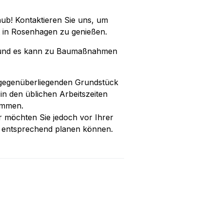
aub! Kontaktieren Sie uns, um
t in Rosenhagen zu genießen.
ng und es kann zu Baumaßnahmen
 gegenüberliegenden Grundstück
n den üblichen Arbeitszeiten
ommen.
ir möchten Sie jedoch vor Ihrer
lt entsprechend planen können.