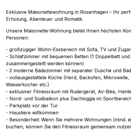
Exklusive Maisonettewohnung in Rosenhagen – Ihr perf
Erholung, Abenteuer und Romatik.
Unsere Maisonette-Wohnung bietet Ihnen höchsten Komfo
Personen:
- großzügiger Wohn-Essbereich mit Sofa, TV und Zuga
- Schlafzimmer mit bequemen Betten (1 Doppelbett und 2
zusammengestellt werden können)
- 2 moderne Badezimmer mit separater Dusche und B
- vollausgestattete Küche (Herd, Backofen, Mikrowelle,
Wasserkocher etc.)
- exklusiver Fitnessraum mit Rudergerät, Air-Bike, Hant
- Nord- und Südbalkon plus Dachloggia im Sportbereic
- Parkplatz vor der Tür
- Haustiere willkommen
- Besonderheit: Wenn Sie mehrere Wohnungen (mind. 
buchen, können Sie den Fitnessraum gemeinsam nutzen