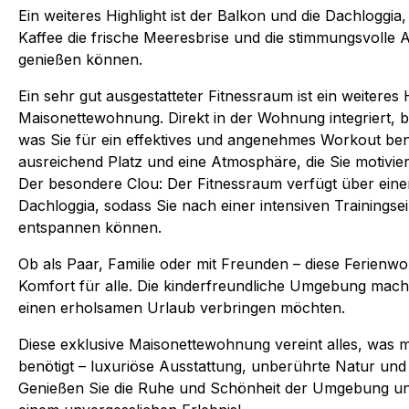
Ein weiteres Highlight ist der Balkon und die Dachloggia
Kaffee die frische Meeresbrise und die stimmungsvoll
genießen können.
Ein sehr gut ausgestatteter Fitnessraum ist ein weiteres 
Maisonettewohnung. Direkt in der Wohnung integriert, bi
was Sie für ein effektives und angenehmes Workout be
ausreichend Platz und eine Atmosphäre, die Sie motiviert
Der besondere Clou: Der Fitnessraum verfügt über eine
Dachloggia, sodass Sie nach einer intensiven Trainingsein
entspannen können.
Ob als Paar, Familie oder mit Freunden – diese Ferienw
Komfort für alle. Die kinderfreundliche Umgebung macht 
einen erholsamen Urlaub verbringen möchten.
Diese exklusive Maisonettewohnung vereint alles, was 
benötigt – luxuriöse Ausstattung, unberührte Natur un
Genießen Sie die Ruhe und Schönheit der Umgebung un