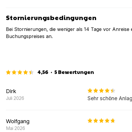
Stornierungsbedingungen
Bei Stornierungen, die weniger als
14
Tage vor Anreise e
Buchungspreises an.
4,56
·
5
Bewertungen
Dirk
Sehr schöne Anla
Juli 2026
Wolfgang
Mai 2026