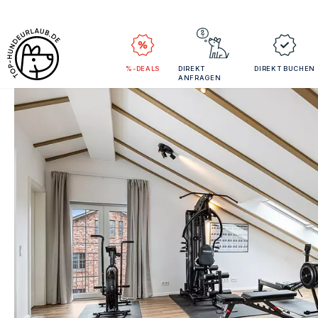
%-DEALS
DIREKT
DIREKT BUCHEN
ANFRAGEN