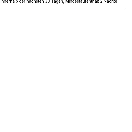
 innerhalb der nächsten 30 Tagen, Mindestaufenthalt 2 Nächte