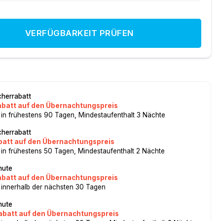
VERFÜGBARKEIT PRÜFEN
herrabatt
abatt auf den Übernachtungspreis
 in frühestens 90 Tagen, Mindestaufenthalt 3 Nächte
herrabatt
batt auf den Übernachtungspreis
 in frühestens 50 Tagen, Mindestaufenthalt 2 Nächte
nute
abatt auf den Übernachtungspreis
 innerhalb der nächsten 30 Tagen
nute
abatt auf den Übernachtungspreis