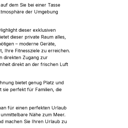
, auf dem Sie bei einer Tasse
e Atmosphäre der Umgebung
Highlight dieser exklusiven
etet dieser private Raum alles,
nötigen – moderne Geräte,
, Ihre Fitnessziele zu erreichen.
n direkten Zugang zur
heit direkt an der frischen Luft
ohnung bietet genug Platz und
sie perfekt für Familien, die
man für einen perfekten Urlaub
d unmittelbare Nähe zum Meer.
d machen Sie Ihren Urlaub zu