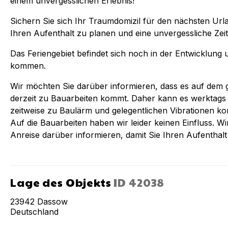
einem unvergesslichen Erlebnis!
Sichern Sie sich Ihr Traumdomizil für den nächsten Url
Ihren Aufenthalt zu planen und eine unvergessliche Zei
Das Feriengebiet befindet sich noch in der Entwicklu
kommen.
Wir möchten Sie darüber informieren, dass es auf dem
derzeit zu Bauarbeiten kommt. Daher kann es werktags i
zeitweise zu Baulärm und gelegentlichen Vibrationen k
Auf die Bauarbeiten haben wir leider keinen Einfluss. W
Anreise darüber informieren, damit Sie Ihren Aufentha
Lage des Objekts
ID
42038
23942
Dassow
Deutschland