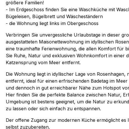
größere Familien!
- Im Erdgeschoss finden Sie eine Waschküche mit Wasc
Bügeleisen, Bügelbrett und Wäscheständern
- die Wohnung liegt links im Obergeschoss
Verbringen Sie unvergessliche Urlaubstage in dieser gr
ausgestatteten Maisonettewohnung im idyllischen Rosen
eine traumhafte Ferienwohnung, die allen Komfort für b
Sie Ruhe, Natur und exklusiven Wohnkomfort in einer d
Katzensprung vom Meer entfernt.
Die Wohnung liegt in idyllischer Lage von Rosenhagen,
entfernt, ideal für einen erfrischenden Badetag im Me
und dennoch in gut erreichbarer Nähe zum Hotspot vo
Hier finden Sie die perfekte Balance zwischen Natur, E
Umgebung ist bestens geeignet, um die Natur zu erkun
zu lassen oder sich einfach zu entspannen.
Der offene Zugang zur modernen Küche ermöglicht es Ih
selbst zuzubereiten.