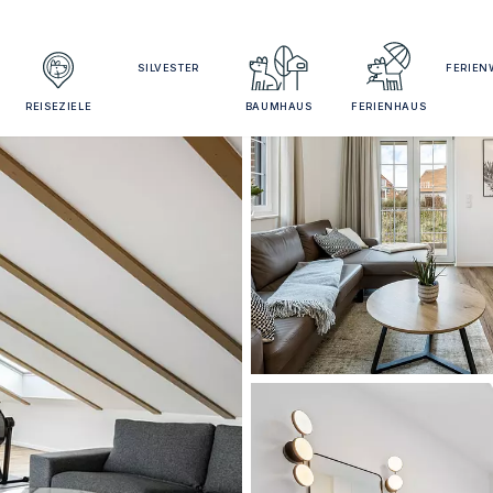
SILVESTER
FERIE
REISEZIELE
BAUMHAUS
FERIENHAUS