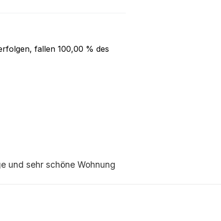
rfolgen, fallen
100,00 %
des
ge und sehr schöne Wohnung