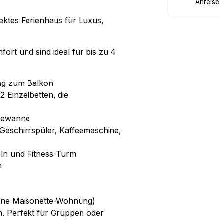
Anreise
ektes Ferienhaus für Luxus,
rt und sind ideal für bis zu 4
ng zum Balkon
 Einzelbetten, die
adewanne
 Geschirrspüler, Kaffeemaschine,
eln und Fitness-Turm
h
eine Maisonette-Wohnung)
. Perfekt für Gruppen oder