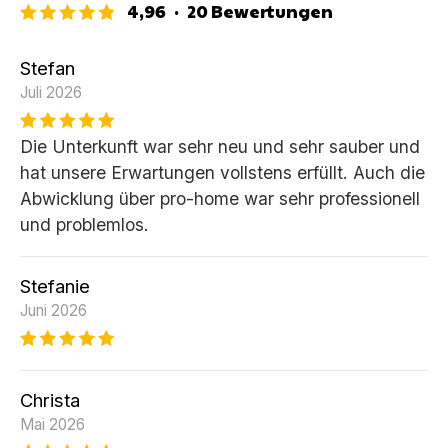
4,96
·
20
Bewertungen
Stefan
Juli 2026
Die Unterkunft war sehr neu und sehr sauber und
hat unsere Erwartungen vollstens erfüllt. Auch die
Abwicklung über pro-home war sehr professionell
und problemlos.
Stefanie
Juni 2026
Christa
Mai 2026