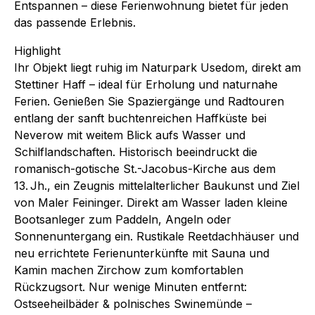
Entspannen – diese Ferienwohnung bietet für jeden
das passende Erlebnis.
Highlight
Ihr Objekt liegt ruhig im Naturpark Usedom, direkt am
Stettiner Haff – ideal für Erholung und naturnahe
Ferien. Genießen Sie Spaziergänge und Radtouren
entlang der sanft buchtenreichen Haffküste bei
Neverow mit weitem Blick aufs Wasser und
Schilflandschaften. Historisch beeindruckt die
romanisch-gotische St.-Jacobus-Kirche aus dem
13. Jh., ein Zeugnis mittelalterlicher Baukunst und Ziel
von Maler Feininger. Direkt am Wasser laden kleine
Bootsanleger zum Paddeln, Angeln oder
Sonnenuntergang ein. Rustikale Reetdachhäuser und
neu errichtete Ferienunterkünfte mit Sauna und
Kamin machen Zirchow zum komfortablen
Rückzugsort. Nur wenige Minuten entfernt:
Ostseeheilbäder & polnisches Swinemünde –