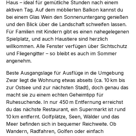
Haus – ideal für gemütliche Stunden nach einem
aktiven Tag. Auf dem möblierten Balkon kannst du
bei einem Glas Wein den Sonnenuntergang genießen
und den Blick über die Landschaft schweifen lassen.
Für Familien mit Kindern gibt es einen nahegelegenen
Spielplatz, und auch Haustiere sind herzlich
willkommen. Alle Fenster verfügen über Sichtschutz
und Fliegengitter – so bleibt es auch im Sommer
angenehm.
Beste Ausgangslage für Ausflüge in die Umgebung
Zwar liegt die Wohnung etwas abseits (ca. 10 km bis
zur Ostsee und zur nächsten Stadt), doch genau das
macht sie zu einem echten Geheimtipp für
Ruhesuchende. In nur 450 m Entfernung erreichst
du das nächste Restaurant, ein Supermarkt ist rund
10 km entfernt. Golfplätze, Seen, Wälder und das
Meer befinden sich in bequemer Reichweite. Ob
Wandern, Radfahren, Golfen oder einfach