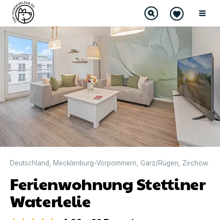
DIREKT BUCHBAR
Deutschland
,
Mecklenburg-Vorpommern
,
Garz/Rügen
,
Zirchow
Ferienwohnung Stettiner
Waterlelie