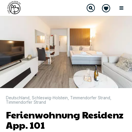
DIREKT BUCHBAR
Deutschland
,
Schleswig-Holstein
,
Timmendorfer Strand
,
Timmendorfer Strand
Ferienwohnung Residenz
App. 101