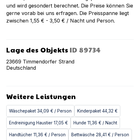
und wird gesondert berechnet. Die Preise können Sie
gerne vorab bei uns erfragen. Die Preisspanne liegt
zwischen 1,55 € - 3,50 € / Nacht und Person.
Lage des Objekts
ID
89734
23669
Timmendorfer Strand
Deutschland
Weitere Leistungen
Wäschepaket
34,09 €
/ Person
Kinderpaket
44,32 €
Endreinigung Haustier
17,05 €
Hunde
11,36 €
/ Nacht
Handtücher
11,36 €
/ Person
Bettwäsche
28,41 €
/ Person