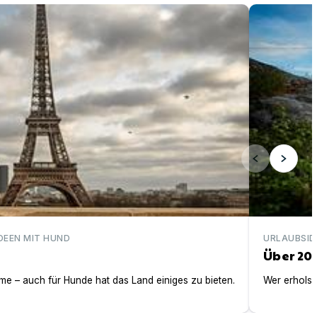
Über 200 ei
DEEN MIT HUND
URLAUBSID
Über 20
e – auch für Hunde hat das Land einiges zu bieten.
Wer erholsa