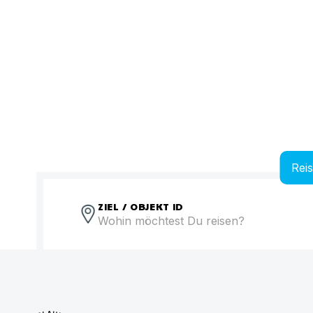
Rei
ZIEL / OBJEKT ID