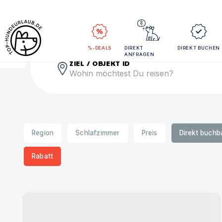
Rei
%-DEALS
DIREKT
DIREKT BUCHEN
ANFRAGEN
ZIEL / OBJEKT ID
Region
Schlafzimmer
Preis
Direkt buchb
Rabatt
Urlaub mit Hund