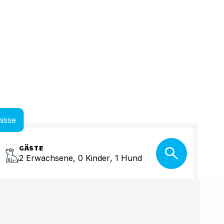
isse
GÄSTE
2
Erwachsene
,
0
Kinder
,
1
Hund