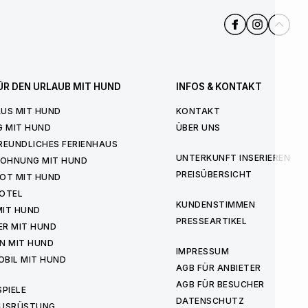
ÜR DEN URLAUB MIT HUND
INFOS & KONTAKT
US MIT HUND
KONTAKT
G MIT HUND
ÜBER UNS
REUNDLICHES FERIENHAUS
UNTERKUNFT INSERIEREN
WOHNUNG MIT HUND
PREISÜBERSICHT
OT MIT HUND
OTEL
KUNDENSTIMMEN
MIT HUND
PRESSEARTIKEL
ER MIT HUND
N MIT HUND
IMPRESSUM
BIL MIT HUND
AGB FÜR ANBIETER
AGB FÜR BESUCHER
PIELE
DATENSCHUTZ
USRÜSTUNG