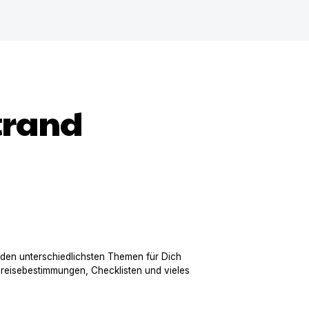
trand
 den unterschiedlichsten Themen für Dich
nreisebestimmungen, Checklisten und vieles