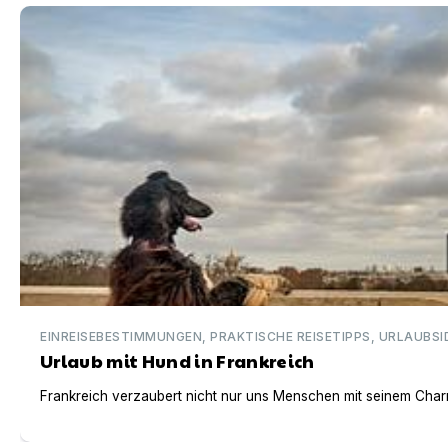
Urlaub mit Hund in Frankreich
EINREISEBESTIMMUNGEN, PRAKTISCHE REISETIPPS, URLAUBSI
Urlaub mit Hund in Frankreich
Frankreich verzaubert nicht nur uns Menschen mit seinem Charm