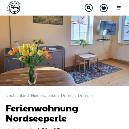
DIREKT BUCHBAR
Deutschland
,
Niedersachsen
,
Dornum
,
Dornum
Ferienwohnung
Nordseeperle