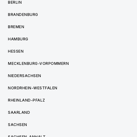
BERLIN
BRANDENBURG
BREMEN
HAMBURG
HESSEN
MECKLENBURG-VORPOMMERN
NIEDERSACHSEN
NORDRHEIN-WESTFALEN
RHEINLAND-PFALZ
SAARLAND
SACHSEN
SACHSEN-ANHALT