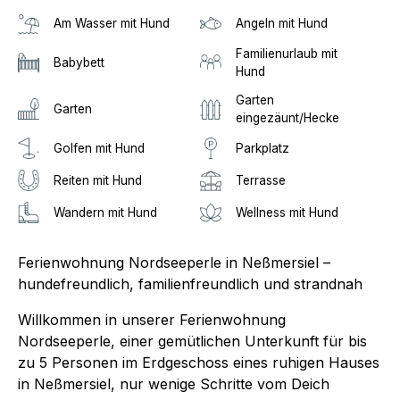
Am Wasser mit Hund
Angeln mit Hund
Familienurlaub mit
Babybett
Hund
Garten
Garten
eingezäunt/Hecke
Golfen mit Hund
Parkplatz
Reiten mit Hund
Terrasse
Wandern mit Hund
Wellness mit Hund
Ferienwohnung Nordseeperle in Neßmersiel –
hundefreundlich, familienfreundlich und strandnah
Willkommen in unserer Ferienwohnung
Nordseeperle, einer gemütlichen Unterkunft für bis
zu 5 Personen im Erdgeschoss eines ruhigen Hauses
in Neßmersiel, nur wenige Schritte vom Deich