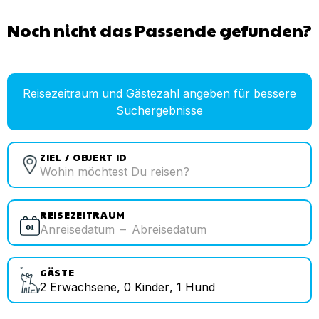
Noch nicht das Passende gefunden?
Reisezeitraum und Gästezahl angeben für bessere
Suchergebnisse
ZIEL / OBJEKT ID
REISEZEITRAUM
Anreisedatum
–
Abreisedatum
GÄSTE
2
Erwachsene
,
0
Kinder
,
1
Hund