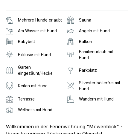
Mehrere Hunde erlaubt
Sauna
Am Wasser mit Hund
Angeln mit Hund
Babybett
Balkon
Familienurlaub mit
Exklusiv mit Hund
Hund
Garten
Parkplatz
eingezäunt/Hecke
Silvester böllerfrei mit
Reiten mit Hund
Hund
Terrasse
Wandern mit Hund
Wellness mit Hund
Willkommen in der Ferienwohnung "Möwenblick" -
Ihrem luxuriösen Rückzugsort in Olpenitz!