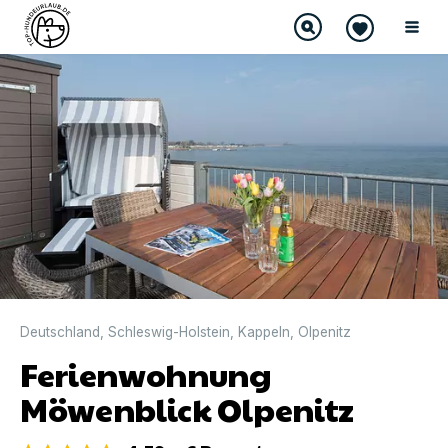
DIREKT BUCHBAR
Deutschland
,
Schleswig-Holstein
,
Kappeln
,
Olpenitz
Ferienwohnung
Möwenblick Olpenitz