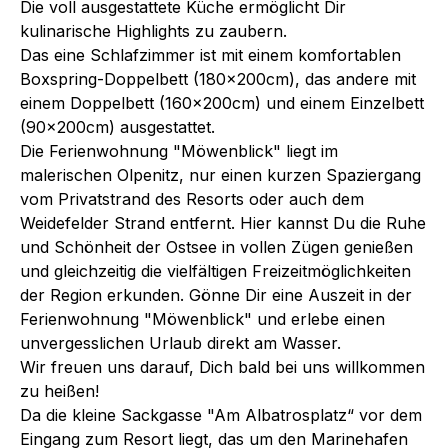
Die voll ausgestattete Küche ermöglicht Dir
kulinarische Highlights zu zaubern.
Das eine Schlafzimmer ist mit einem komfortablen
Boxspring-Doppelbett (180x200cm), das andere mit
einem Doppelbett (160x200cm) und einem Einzelbett
(90x200cm) ausgestattet.
Die Ferienwohnung "Möwenblick" liegt im
malerischen Olpenitz, nur einen kurzen Spaziergang
vom Privatstrand des Resorts oder auch dem
Weidefelder Strand entfernt. Hier kannst Du die Ruhe
und Schönheit der Ostsee in vollen Zügen genießen
und gleichzeitig die vielfältigen Freizeitmöglichkeiten
der Region erkunden. Gönne Dir eine Auszeit in der
Ferienwohnung "Möwenblick" und erlebe einen
unvergesslichen Urlaub direkt am Wasser.
Wir freuen uns darauf, Dich bald bei uns willkommen
zu heißen!
Da die kleine Sackgasse "Am Albatrosplatz“ vor dem
Eingang zum Resort liegt, das um den Marinehafen