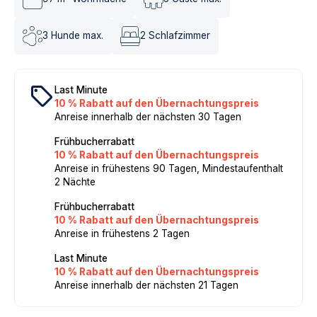
3
Hunde max.
2
Schlafzimmer
local_offer
Last Minute
10 % Rabatt auf den Übernachtungspreis
Anreise innerhalb der nächsten 30 Tagen
Frühbucherrabatt
10 % Rabatt auf den Übernachtungspreis
Anreise in frühestens 90 Tagen, Mindestaufenthalt
2 Nächte
Frühbucherrabatt
10 % Rabatt auf den Übernachtungspreis
Anreise in frühestens 2 Tagen
Last Minute
10 % Rabatt auf den Übernachtungspreis
Anreise innerhalb der nächsten 21 Tagen