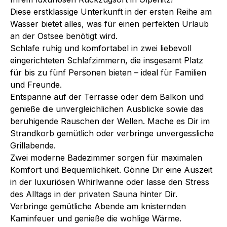
Diese erstklassige Unterkunft in der ersten Reihe am
Wasser bietet alles, was für einen perfekten Urlaub
an der Ostsee benötigt wird.
Schlafe ruhig und komfortabel in zwei liebevoll
eingerichteten Schlafzimmern, die insgesamt Platz
für bis zu fünf Personen bieten – ideal für Familien
und Freunde.
Entspanne auf der Terrasse oder dem Balkon und
genieße die unvergleichlichen Ausblicke sowie das
beruhigende Rauschen der Wellen. Mache es Dir im
Strandkorb gemütlich oder verbringe unvergessliche
Grillabende.
Zwei moderne Badezimmer sorgen für maximalen
Komfort und Bequemlichkeit. Gönne Dir eine Auszeit
in der luxuriösen Whirlwanne oder lasse den Stress
des Alltags in der privaten Sauna hinter Dir.
Verbringe gemütliche Abende am knisternden
Kaminfeuer und genieße die wohlige Wärme.