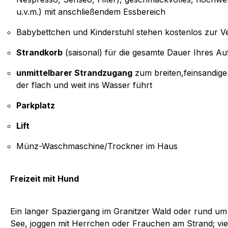
u.v.m.) mit anschließendem Essbereich
Babybettchen und Kinderstuhl stehen kostenlos zur V
Strandkorb
(saisonal) für die gesamte Dauer Ihres Au
unmittelbarer Strandzugang
zum breiten,feinsandige
der flach und weit ins Wasser führt
Parkplatz
Lift
Münz-Waschmaschine/Trockner im Haus
Freizeit mit Hund
Ein langer Spaziergang im Granitzer Wald oder rund u
See, joggen mit Herrchen oder Frauchen am Strand; viel