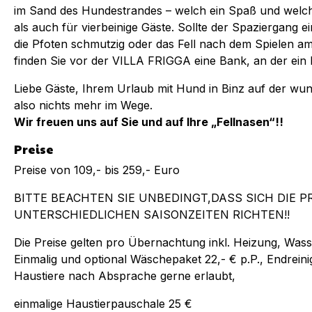
im Sand des Hundestrandes – welch ein Spaß und welch
als auch für vierbeinige Gäste. Sollte der Spaziergang e
die Pfoten schmutzig oder das Fell nach dem Spielen am
finden Sie vor der VILLA FRIGGA eine Bank, an der ein H
Liebe Gäste, Ihrem Urlaub mit Hund in Binz auf der wu
also nichts mehr im Wege.
Wir freuen uns auf Sie und auf Ihre „Fellnasen“!!
Preise
Preise von 109,- bis 259,- Euro
BITTE BEACHTEN SIE UNBEDINGT,DASS SICH DIE P
UNTERSCHIEDLICHEN SAISONZEITEN RICHTEN!!
Die Preise gelten pro Übernachtung inkl. Heizung, Wass
Einmalig und optional Wäschepaket 22,- € p.P., Endrein
Haustiere nach Absprache gerne erlaubt,
einmalige Haustierpauschale 25 €