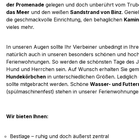
der Promenade
gelegen und doch unberührt vom Trubel
das Meer
und den weißen
Sandstrand von Binz
. Genie
die geschmackvolle Einrichtung, den behaglichen
Kamin
vieles mehr.
In unseren Augen sollte Ihr Vierbeiner unbedingt in Ihr
natürlich auch in unseren besonders schönen und hoch
Ferienwohnungen. So werden die schönsten Tage des J
Hund und Herrchen sein. Auf Wunsch erhalten Sie gemü
Hundekörbchen
in unterschiedlichen Größen. Ledigli
sollte mitgebracht werden. Schöne
Wasser- und Futter
(spülmaschinenfest) stehen in unserer Ferienwohnunge
Wir bieten Ihnen:
Bestlage – ruhig und doch äußerst zentral