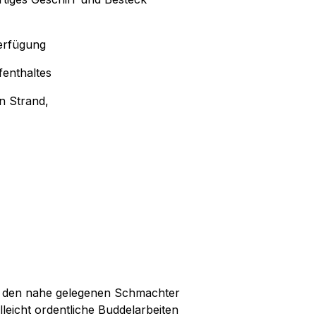
erfügung
fenthaltes
n Strand,
m den nahe gelegenen Schmachter
leicht ordentliche Buddelarbeiten