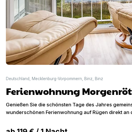
Deutschland
,
Mecklenburg-Vorpommern
,
Binz
,
Binz
Ferienwohnung Morgenröt
Genießen Sie die schönsten Tage des Jahres gemeins
wunderschönen Ferienwohnung auf Rügen direkt an 
ab
119 €
/
1
Nacht