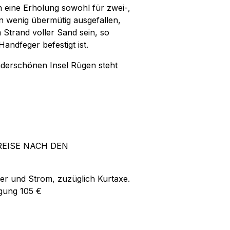
 eine Erholung sowohl für zwei-,
in wenig übermütig ausgefallen,
 Strand voller Sand sein, so
andfeger befestigt ist.
nderschönen Insel Rügen steht
REISE NACH DEN
er und Strom, zuzüglich Kurtaxe.
igung 105 €