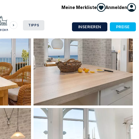
Meine Merkliste
Anmelden
HAUSBOOT
HOTEL
CAMPING
WOHNMOBIL
TIPPS
INSERIEREN
PREISE
NWOHNUNG