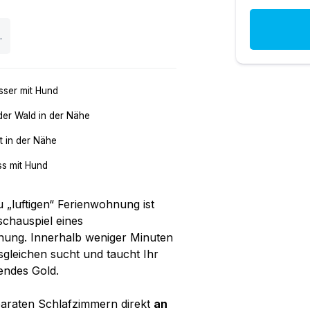
.
ser mit Hund
der Wald in der Nähe
t in der Nähe
ss mit Hund
 „luftigen“ Ferienwohnung ist
schauspiel eines
ung. Innerhalb weniger Minuten
sgleichen sucht und taucht Ihr
endes Gold.
paraten Schlafzimmern direkt
an