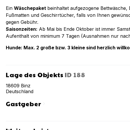
Ein
Wäschepaket
beinhaltet aufgezogene Bettwäsche,
Fußmatten und Geschirrtücher, falls von Ihnen gewüns
gegen Gebühr.
Saisonzeiten:
Ab Mai bis Ende Oktober ist immer Samst
Aufenthalt von minimum 7 Tagen (Ausnahmen nur nac
Hunde: Max. 2 große bzw. 3 kleine sind herzlich will
Lage des Objekts
ID
188
18609
Binz
Deutschland
Gastgeber
chevron_right