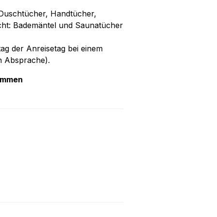
 Duschtücher, Handtücher,
cht: Bademäntel und Saunatücher
ag der Anreisetag bei einem
h Absprache).
kommen