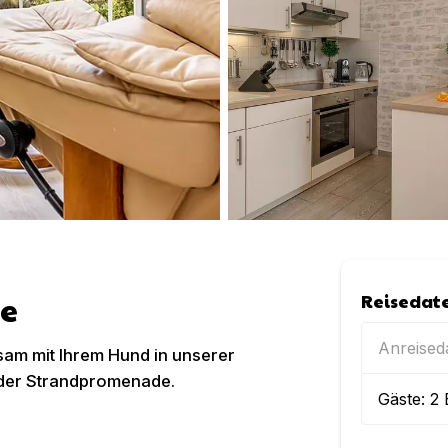
e
Reisedat
Anreise
am mit Ihrem Hund in unserer
der Strandpromenade.
Gäste:
2