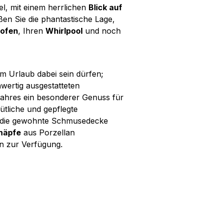
, mit einem herrlichen
Blick auf
ßen Sie die phantastische Lage,
ofen
, Ihren
Whirlpool
und noch
em Urlaub dabei sein dürfen;
wertig ausgestatteten
ahres ein besonderer Genuss für
tliche und gepflegte
ch die gewohnte Schmusedecke
näpfe
aus Porzellan
n zur Verfügung.