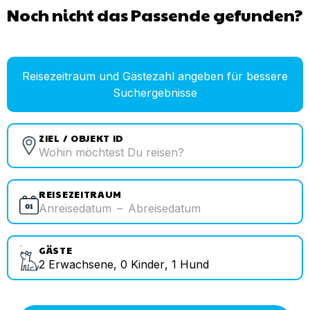
Noch nicht das Passende gefunden?
Reisezeitraum und Gästezahl angeben für bessere
Suchergebnisse
ZIEL / OBJEKT ID
REISEZEITRAUM
Anreisedatum
–
Abreisedatum
GÄSTE
2
Erwachsene
,
0
Kinder
,
1
Hund