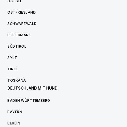
OSTSEE
OSTFRIESLAND
SCHWARZWALD
STEIERMARK
SÜDTIROL
SYLT
TIROL
TOSKANA
DEUTSCHLAND MIT HUND
BADEN WÜRTTEMBERG
BAYERN
BERLIN