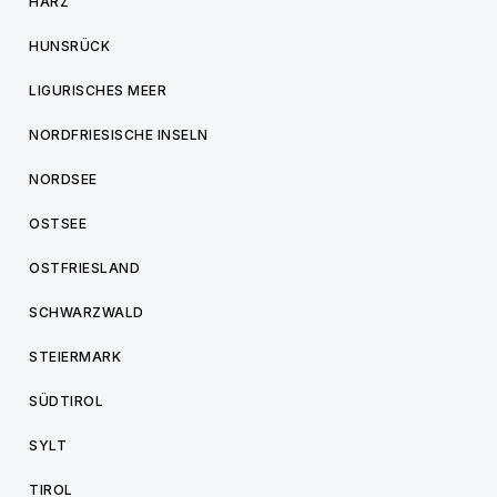
HARZ
HUNSRÜCK
LIGURISCHES MEER
NORDFRIESISCHE INSELN
NORDSEE
OSTSEE
OSTFRIESLAND
SCHWARZWALD
STEIERMARK
SÜDTIROL
SYLT
TIROL