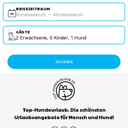
REISEZEITRAUM
Anreisedatum
–
Abreisedatum
GÄSTE
2
Erwachsene
,
0
Kinder
,
1
Hund
SUCHEN
Top-Hundeurlaub. Die schönsten
Urlaubsangebote für Mensch und Hund!