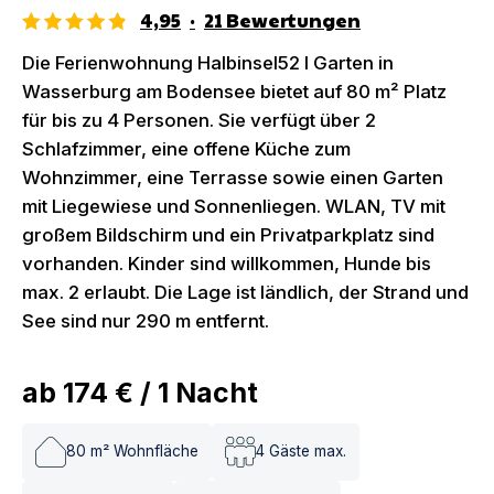
4,95
·
21
Bewertungen
Die Ferienwohnung Halbinsel52 I Garten in
Wasserburg am Bodensee bietet auf 80 m² Platz
für bis zu 4 Personen. Sie verfügt über 2
Schlafzimmer, eine offene Küche zum
Wohnzimmer, eine Terrasse sowie einen Garten
mit Liegewiese und Sonnenliegen. WLAN, TV mit
großem Bildschirm und ein Privatparkplatz sind
vorhanden. Kinder sind willkommen, Hunde bis
max. 2 erlaubt. Die Lage ist ländlich, der Strand und
See sind nur 290 m entfernt.
ab
174 €
/
1
Nacht
80
m² Wohnfläche
4
Gäste max.