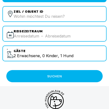
ZIEL / OBJEKT ID
REISEZEITRAUM
Anreisedatum
–
Abreisedatum
GÄSTE
2
Erwachsene
,
0
Kinder
,
1
Hund
SUCHEN