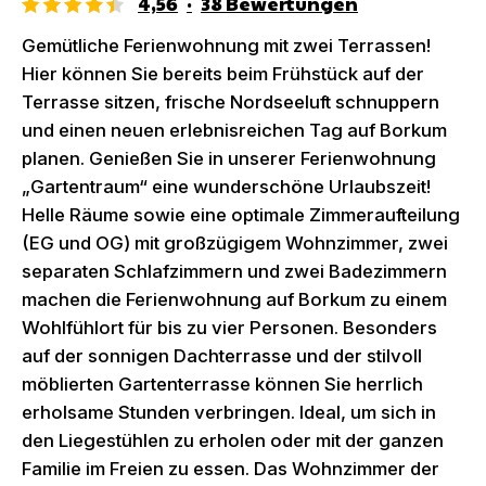
4,56
·
38
Bewertungen
Gemütliche Ferienwohnung mit zwei Terrassen!
Hier können Sie bereits beim Frühstück auf der
Terrasse sitzen, frische Nordseeluft schnuppern
und einen neuen erlebnisreichen Tag auf Borkum
planen. Genießen Sie in unserer Ferienwohnung
„Gartentraum“ eine wunderschöne Urlaubszeit!
Helle Räume sowie eine optimale Zimmeraufteilung
(EG und OG) mit großzügigem Wohnzimmer, zwei
separaten Schlafzimmern und zwei Badezimmern
machen die Ferienwohnung auf Borkum zu einem
Wohlfühlort für bis zu vier Personen. Besonders
auf der sonnigen Dachterrasse und der stilvoll
möblierten Gartenterrasse können Sie herrlich
erholsame Stunden verbringen. Ideal, um sich in
den Liegestühlen zu erholen oder mit der ganzen
Familie im Freien zu essen. Das Wohnzimmer der