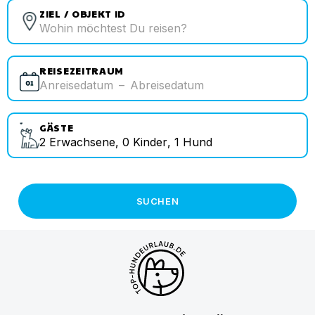
ZIEL / OBJEKT ID
REISEZEITRAUM
Anreisedatum
–
Abreisedatum
GÄSTE
2
Erwachsene
,
0
Kinder
,
1
Hund
SUCHEN