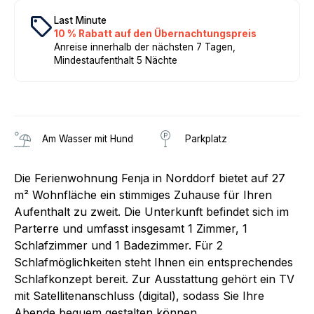
local_offer
Last Minute
10 % Rabatt auf den Übernachtungspreis
Anreise innerhalb der nächsten 7 Tagen,
Mindestaufenthalt 5 Nächte
Am Wasser mit Hund
Parkplatz
Die Ferienwohnung Fenja in Norddorf bietet auf 27
m² Wohnfläche ein stimmiges Zuhause für Ihren
Aufenthalt zu zweit. Die Unterkunft befindet sich im
Parterre und umfasst insgesamt 1 Zimmer, 1
Schlafzimmer und 1 Badezimmer. Für 2
Schlafmöglichkeiten steht Ihnen ein entsprechendes
Schlafkonzept bereit. Zur Ausstattung gehört ein TV
mit Satellitenanschluss (digital), sodass Sie Ihre
Abende bequem gestalten können.