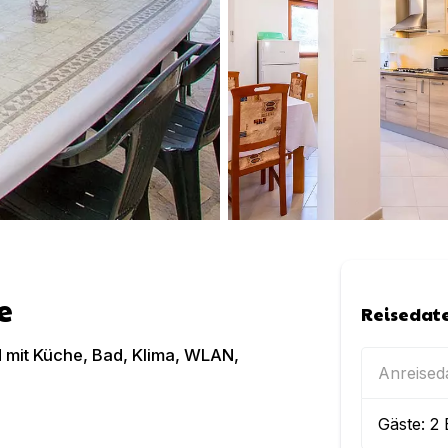
e
Reisedat
mit Küche, Bad, Klima, WLAN,
Anreise
Gäste:
2