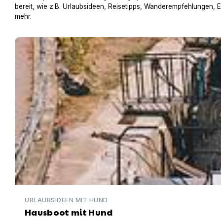
bereit, wie z.B. Urlaubsideen, Reisetipps, Wanderempfehlungen, 
mehr.
Hausboot mit Hund
URLAUBSIDEEN MIT HUND
Hausboot mit Hund