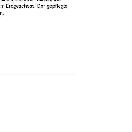
im Erdgeschoss. Der gepflegte
n.