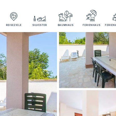
REISEZIELE
SILVESTER
BAUMHAUS
FERIENHAUS
FERIE