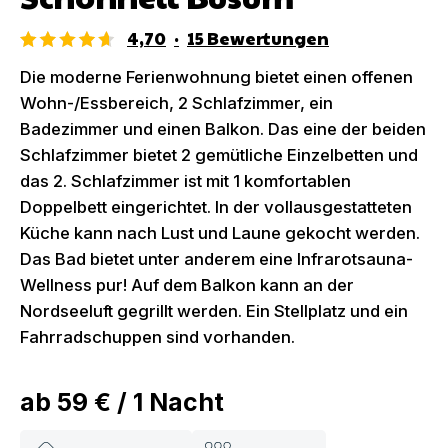
4,70
·
15
Bewertungen
Die moderne Ferienwohnung bietet einen offenen
Wohn-/Essbereich, 2 Schlafzimmer, ein
Badezimmer und einen Balkon. Das eine der beiden
Schlafzimmer bietet 2 gemütliche Einzelbetten und
das 2. Schlafzimmer ist mit 1 komfortablen
Doppelbett eingerichtet. In der vollausgestatteten
Küche kann nach Lust und Laune gekocht werden.
Das Bad bietet unter anderem eine Infrarotsauna-
Wellness pur! Auf dem Balkon kann an der
Nordseeluft gegrillt werden. Ein Stellplatz und ein
Fahrradschuppen sind vorhanden.
ab
59 €
/
1
Nacht