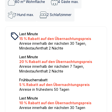
80
m² Wohnfläche
4
Gäste max.
1
Hund max.
2
Schlafzimmer
local_offer
Last Minute
15 % Rabatt auf den Übernachtungspreis
Anreise innerhalb der nächsten 30 Tagen,
Mindestaufenthalt 2 Nächte
Last Minute
20 % Rabatt auf den Übernachtungspreis
Anreise innerhalb der nächsten 7 Tagen,
Mindestaufenthalt 2 Nächte
Frühbucherrabatt
5 % Rabatt auf den Übernachtungspreis
Anreise in frühestens 50 Tagen
Last Minute
10 % Rabatt auf den Übernachtungspreis
Anreise innerhalb der nächsten 30 Tagen