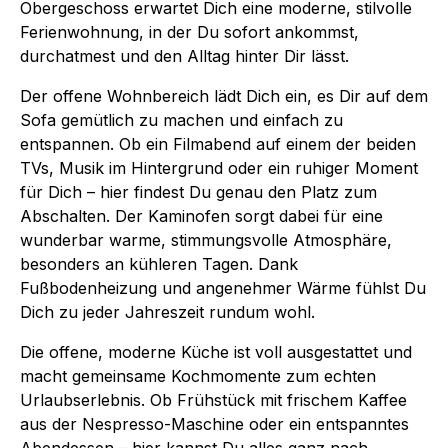
Obergeschoss erwartet Dich eine moderne, stilvolle
Ferienwohnung, in der Du sofort ankommst,
durchatmest und den Alltag hinter Dir lässt.
Der offene Wohnbereich lädt Dich ein, es Dir auf dem
Sofa gemütlich zu machen und einfach zu
entspannen. Ob ein Filmabend auf einem der beiden
TVs, Musik im Hintergrund oder ein ruhiger Moment
für Dich – hier findest Du genau den Platz zum
Abschalten. Der Kaminofen sorgt dabei für eine
wunderbar warme, stimmungsvolle Atmosphäre,
besonders an kühleren Tagen. Dank
Fußbodenheizung und angenehmer Wärme fühlst Du
Dich zu jeder Jahreszeit rundum wohl.
Die offene, moderne Küche ist voll ausgestattet und
macht gemeinsame Kochmomente zum echten
Urlaubserlebnis. Ob Frühstück mit frischem Kaffee
aus der Nespresso-Maschine oder ein entspanntes
Abendessen – hier kannst Du alles ganz nach