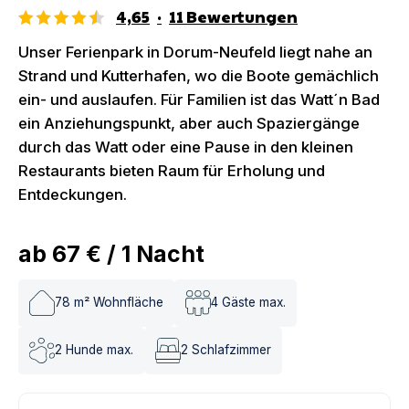
4,65
·
11
Bewertungen
Unser Ferienpark in Dorum-Neufeld liegt nahe an
Strand und Kutterhafen, wo die Boote gemächlich
ein- und auslaufen. Für Familien ist das Watt´n Bad
ein Anziehungspunkt, aber auch Spaziergänge
durch das Watt oder eine Pause in den kleinen
Restaurants bieten Raum für Erholung und
Entdeckungen.
ab
67 €
/
1
Nacht
78
m² Wohnfläche
4
Gäste max.
2
Hunde max.
2
Schlafzimmer