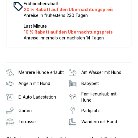
local_offer
Frühbucherrabatt
20 % Rabatt auf den Übernachtungspreis
Anreise in frühestens 230 Tagen
Last Minute
10 % Rabatt auf den Übernachtungspreis
Anreise innerhalb der nächsten 14 Tagen
Mehrere Hunde erlaubt
Am Wasser mit Hund
Angeln mit Hund
Babybett
Familienurlaub mit
E-Auto Ladestation
Hund
Garten
Parkplatz
Terrasse
Wandern mit Hund