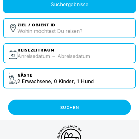
Suchergebnisse
ZIEL / OBJEKT ID
REISEZEITRAUM
Anreisedatum
–
Abreisedatum
GÄSTE
2
Erwachsene
,
0
Kinder
,
1
Hund
SUCHEN