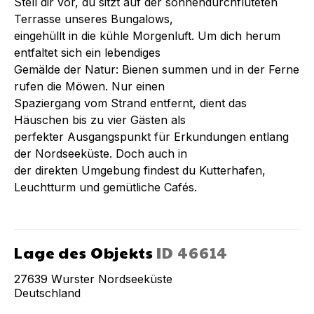
Stell dir vor, du sitzt auf der sonnendurchfluteten
Terrasse unseres Bungalows,
eingehüllt in die kühle Morgenluft. Um dich herum
entfaltet sich ein lebendiges
Gemälde der Natur: Bienen summen und in der Ferne
rufen die Möwen. Nur einen
Spaziergang vom Strand entfernt, dient das
Häuschen bis zu vier Gästen als
perfekter Ausgangspunkt für Erkundungen entlang
der Nordseeküste. Doch auch in
der direkten Umgebung findest du Kutterhafen,
Leuchtturm und gemütliche Cafés.
Lage des Objekts
ID
46614
27639
Wurster Nordseeküste
Deutschland