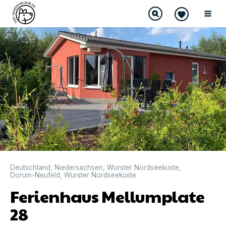
DIREKT BUCHBAR
Deutschland
,
Niedersachsen
,
Wurster Nordseeküste
,
Dorum-Neufeld
,
Wurster Nordseeküste
Ferienhaus Mellumplate
28