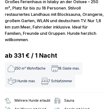
Großes Ferienhaus in Istaby an der Ostsee – 250
m², Platz für bis zu 18 Personen. Stilvoll
restauriertes Landhaus mit Blocksauna, Orangerie,
großem Garten, WLAN und deutschem TV. Nur 1,8
km zum Meer, Fahrräder inklusive. Ideal für
Familien, Freunde und Gruppen. Hunde herzlich
willkommen.
ab
331 €
/
1
Nacht
250
m² Wohnfläche
18
Gäste max.
3
Hunde max.
7
Schlafzimmer
Mehrere Hunde erlaubt
Sauna