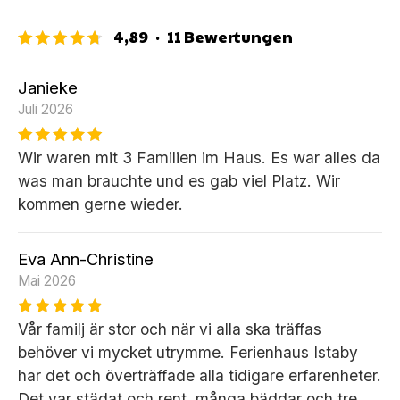
4,89
·
11
Bewertungen
Janieke
Juli 2026
Wir waren mit 3 Familien im Haus. Es war alles da
was man brauchte und es gab viel Platz. Wir
kommen gerne wieder.
Eva Ann-Christine
Mai 2026
Vår familj är stor och när vi alla ska träffas
behöver vi mycket utrymme. Ferienhaus Istaby
har det och överträffade alla tidigare erfarenheter.
Det var städat och rent, många bäddar och tre