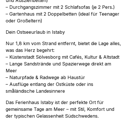
und Ausziehbetten)
– Durchgangszimmer mit 2 Schlafsofas (je 2 Pers.)
– Gartenhaus mit 2 Doppelbetten (ideal für Teenager
oder Großeltern)
Dein Ostseeurlaub in Istaby
Nur 1,8 km vom Strand entfernt, bietet die Lage alles,
was das Herz begehrt:
– Küstenstadt Sölvesborg mit Cafés, Kultur & Altstadt
– Lange Sandstrände und Spazierwege direkt am
Meer
– Naturpfade & Radwege ab Haustür
– Ausflüge entlang der Ostküste oder ins
småländische Landesinnere
Das Ferienhaus Istaby ist der perfekte Ort für
gemeinsame Tage am Meer – mit Stil, Komfort und
der typischen Gelassenheit Südschwedens.