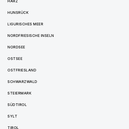
HARZ
HUNSRÜCK
LIGURISCHES MEER
NORDFRIESISCHE INSELN
NORDSEE
OSTSEE
OSTFRIESLAND
SCHWARZWALD
STEIERMARK
SÜDTIROL
SYLT
TIROL