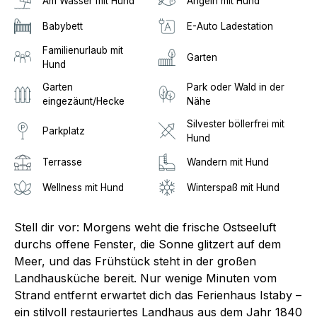
Am Wasser mit Hund
Angeln mit Hund
Babybett
E-Auto Ladestation
Familienurlaub mit
Garten
Hund
Garten
Park oder Wald in der
eingezäunt/Hecke
Nähe
Silvester böllerfrei mit
Parkplatz
Hund
Terrasse
Wandern mit Hund
Wellness mit Hund
Winterspaß mit Hund
Stell dir vor: Morgens weht die frische Ostseeluft
durchs offene Fenster, die Sonne glitzert auf dem
Meer, und das Frühstück steht in der großen
Landhausküche bereit. Nur wenige Minuten vom
Strand entfernt erwartet dich das Ferienhaus Istaby –
ein stilvoll restauriertes Landhaus aus dem Jahr 1840