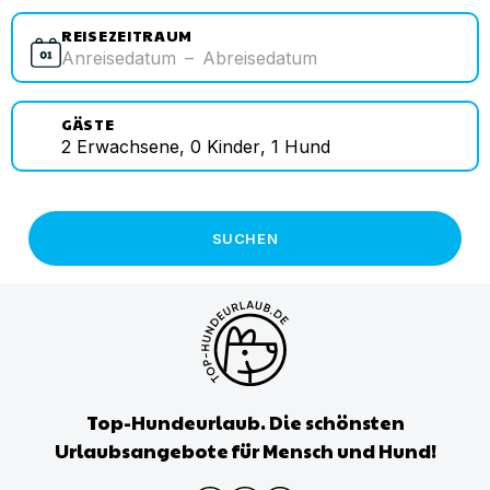
REISEZEITRAUM
Anreisedatum
–
Abreisedatum
GÄSTE
2
Erwachsene
,
0
Kinder
,
1
Hund
SUCHEN
Top-Hundeurlaub. Die schönsten
Urlaubsangebote für Mensch und Hund!