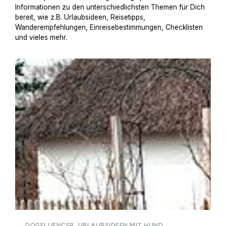
Informationen zu den unterschiedlichsten Themen für Dich
bereit, wie z.B. Urlaubsideen, Reisetipps,
Wanderempfehlungen, Einreisebestimmungen, Checklisten
und vieles mehr.
Pia mit RottiAmy in einer historischen Reetdachkate in
DOGFLUENCER, URLAUBSIDEEN MIT HUND