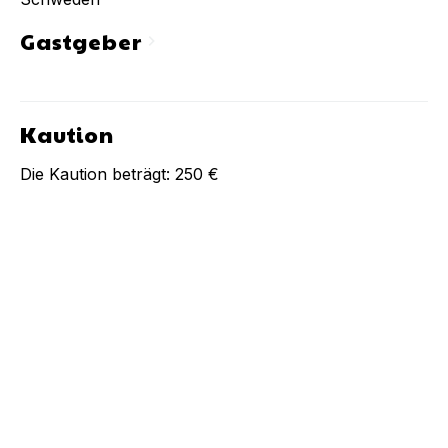
Gastgeber
chevron_right
Kaution
Die Kaution beträgt:
250 €