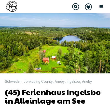
Schweden
,
Jönköping County
,
Aneby
,
Ingelsbo
,
Aneby
(45) Ferienhaus Ingelsbo
in Alleinlage am See