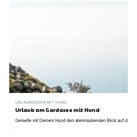
Urlaub am Gardasee mit Hund
URLAUBSIDEEN MIT HUND
Urlaub am Gardasee mit Hund
Genieße mit Deinem Hund den atemraubenden Blick auf den Gar