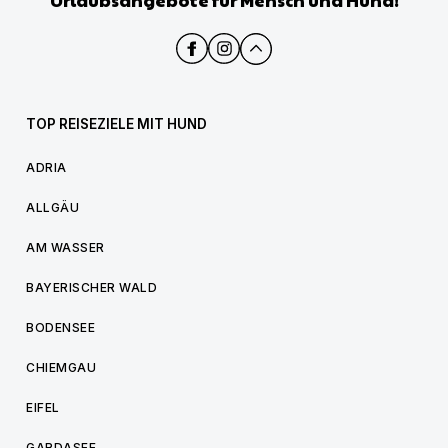
Urlaubsangebote für Mensch und Hund!
TOP REISEZIELE MIT HUND
ADRIA
ALLGÄU
AM WASSER
BAYERISCHER WALD
BODENSEE
CHIEMGAU
EIFEL
GARDASEE