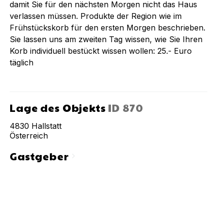
damit Sie für den nächsten Morgen nicht das Haus
verlassen müssen. Produkte der Region wie im
Frühstückskorb für den ersten Morgen beschrieben.
Sie lassen uns am zweiten Tag wissen, wie Sie Ihren
Korb individuell bestückt wissen wollen: 25.- Euro
täglich
Lage des Objekts
ID
870
4830
Hallstatt
Österreich
Gastgeber
chevron_right