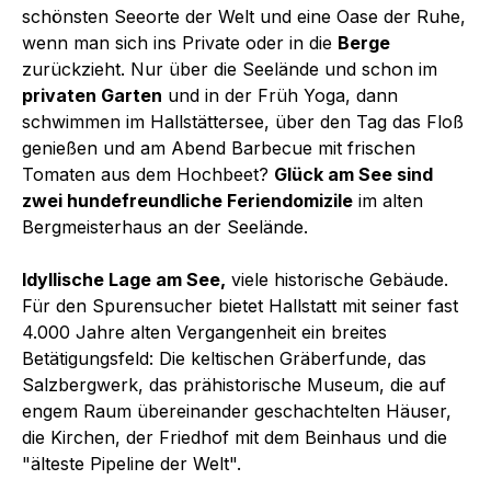
schönsten Seeorte der Welt und eine Oase der Ruhe,
wenn man sich ins Private oder in die
Berge
zurückzieht. Nur über die Seelände und schon im
privaten Garten
und in der Früh Yoga, dann
schwimmen im Hallstättersee, über den Tag das Floß
genießen und am Abend Barbecue mit frischen
Tomaten aus dem Hochbeet?
Glück am See sind
zwei hundefreundliche Feriendomizile
im alten
Bergmeisterhaus an der Seelände.
Idyllische Lage am See,
viele historische Gebäude.
Für den Spurensucher bietet Hallstatt mit seiner fast
4.000 Jahre alten Vergangenheit ein breites
Betätigungsfeld: Die keltischen Gräberfunde, das
Salzbergwerk, das prähistorische Museum, die auf
engem Raum übereinander geschachtelten Häuser,
die Kirchen, der Friedhof mit dem Beinhaus und die
"älteste Pipeline der Welt".