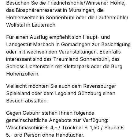
Besuchen Sie die Friedrichshöhle/Wimsener Höhle,
das Biosphärenreservat in Münsingen, die
Höhlenwelten in Sonnenbühl oder die Laufenmühle/
Wolfstal in Lauterach.
Für einen Ausflug empfiehlt sich Haupt- und
Landgestüt Marbach in Gomadingen zur Besichtigung
oder mit wechselnden Veranstaltungen. Ebenfalls
interessant sind das Traumland Sonnenbühl, das
Schloss Lichtenstein mit Kletterpark oder die Burg
Hohenzollern.
Vielleicht möchten Sie auch dem Ravensburger
Spieleland oder dem Legoland Günzburg einen
Besuch abstatten.
Gegen Gebühr stehen Ihnen folgende
gemeinschaftliche Angebote zur Verfügung:
Waschmaschine € 4,- / Trockner € 1,50 / Sauna €
5,- pro Person ohne Handtücher.