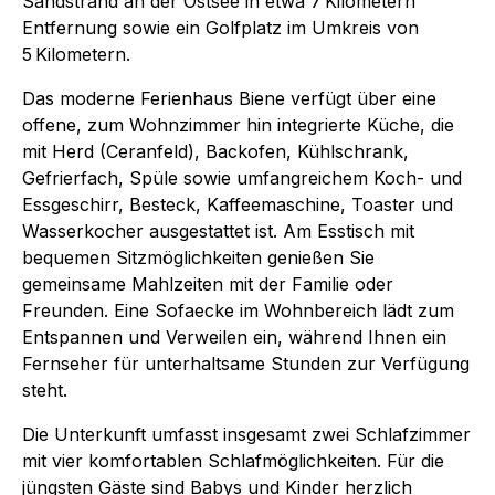
Sandstrand an der Ostsee in etwa 7 Kilometern
Entfernung sowie ein Golfplatz im Umkreis von
5 Kilometern.
Das moderne Ferienhaus Biene verfügt über eine
offene, zum Wohnzimmer hin integrierte Küche, die
mit Herd (Ceranfeld), Backofen, Kühlschrank,
Gefrierfach, Spüle sowie umfangreichem Koch- und
Essgeschirr, Besteck, Kaffeemaschine, Toaster und
Wasserkocher ausgestattet ist. Am Esstisch mit
bequemen Sitzmöglichkeiten genießen Sie
gemeinsame Mahlzeiten mit der Familie oder
Freunden. Eine Sofaecke im Wohnbereich lädt zum
Entspannen und Verweilen ein, während Ihnen ein
Fernseher für unterhaltsame Stunden zur Verfügung
steht.
Die Unterkunft umfasst insgesamt zwei Schlafzimmer
mit vier komfortablen Schlafmöglichkeiten. Für die
jüngsten Gäste sind Babys und Kinder herzlich