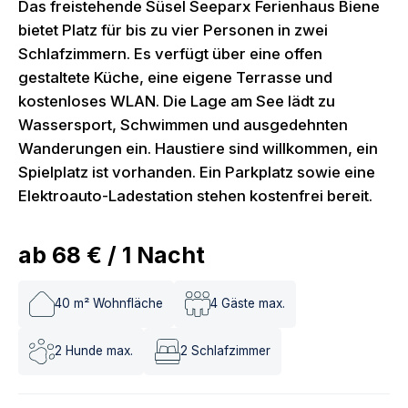
Das freistehende Süsel Seeparx Ferienhaus Biene
bietet Platz für bis zu vier Personen in zwei
Schlafzimmern. Es verfügt über eine offen
gestaltete Küche, eine eigene Terrasse und
kostenloses WLAN. Die Lage am See lädt zu
Wassersport, Schwimmen und ausgedehnten
Wanderungen ein. Haustiere sind willkommen, ein
Spielplatz ist vorhanden. Ein Parkplatz sowie eine
Elektroauto-Ladestation stehen kostenfrei bereit.
ab
68 €
/
1
Nacht
40
m² Wohnfläche
4
Gäste max.
2
Hunde max.
2
Schlafzimmer