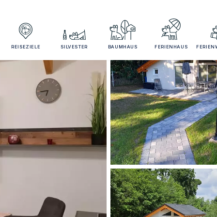
REISEZIELE
SILVESTER
BAUMHAUS
FERIENHAUS
FERIE