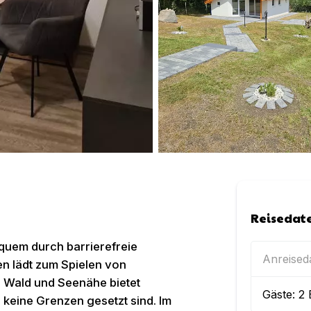
Reisedat
equem durch barrierefreie
Anreise
en lädt zum Spielen von
e Wald und Seenähe bietet
Gäste:
2
 keine Grenzen gesetzt sind. Im