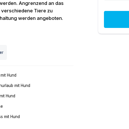
werden. Angrenzend an das
n verschiedene Tiere zu
erhaltung werden angeboten.
er
 mit Hund
nurlaub mit Hund
mit Hund
se
ss mit Hund