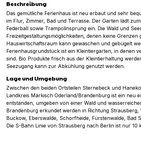
Beschreibung
Das gemütliche Ferienhaus ist neu erbaut und sehr beq
im Flur, Zimmer, Bad und Terrasse. Der Garten lädt zum
Federball sowie Trampolinsprung ein. Die Wald und See
Freizeitgestaltungsmöglichkeiten, denen keine Grenzen g
Hauswirtschaftsraum kann gewaschen und gebügelt we
Ferienhausgrundstück ist ein Kleintiergarten, in denen
sind. Bio Produkte frisch aus der Kleintierhaltung werd
Seezugang kann zur Abkühlung genutzt werden.
Lage und Umgebung
Zwischen den beiden Ortsteilen Sternebeck und Haneko
Landkreis Märkisch Oderland/Brandenburg ist ein neu e
entstanden, umgeben von einer Wald und wasserreiche
Brandenburg erkundet werden in Richtung Strausberg, 
Buckow, Eberswalde, Schorfheide, Fürstenwalde, Bad 
Die S-Bahn Linie von Strausberg nach Berlin ist nur 10