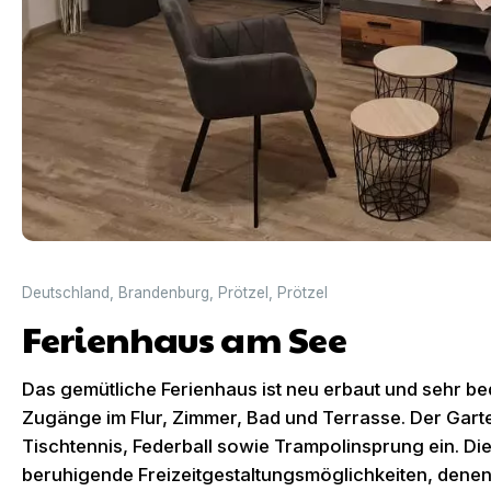
Deutschland
,
Brandenburg
,
Prötzel
,
Prötzel
Ferienhaus am See
Das gemütliche Ferienhaus ist neu erbaut und sehr b
Zugänge im Flur, Zimmer, Bad und Terrasse. Der Gart
Tischtennis, Federball sowie Trampolinsprung ein. Di
beruhigende Freizeitgestaltungsmöglichkeiten, denen