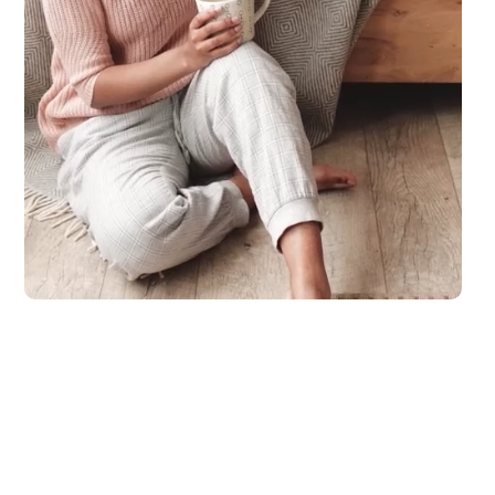
laub zu machen. Spaß und Abenteuer für die ganze Familie, ganz entsp.