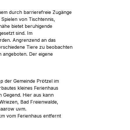
uem durch barrierefreie Zugänge
 Spielen von Tischtennis,
nähe bietet beruhigende
esetzt sind. Im
rden. Angrenzend an das
 verschiedene Tiere zu beobachten
en angeboten. Der eigene
p der Gemeinde Prötzel im
rbautes kleines Ferienhaus
n Gegend. Hier aus kann
Wriezen, Bad Freienwalde,
Saarow uvm.
 km vom Ferienhaus entfernt