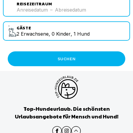
REISEZEITRAUM
Anreisedatum
–
Abreisedatum
GÄSTE
2
Erwachsene
,
0
Kinder
,
1
Hund
SUCHEN
Top-Hundeurlaub. Die schönsten
Urlaubsangebote für Mensch und Hund!