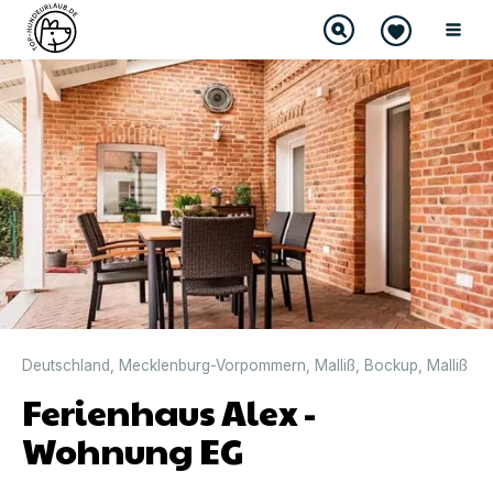
DIREKT BUCHBAR
Deutschland
,
Mecklenburg-Vorpommern
,
Malliß
,
Bockup
,
Malliß
Ferienhaus Alex -
Wohnung EG