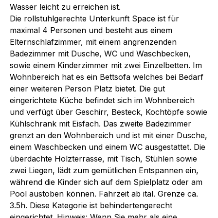
Wasser leicht zu erreichen ist.
Die rollstuhlgerechte Unterkunft Space ist für
maximal 4 Personen und besteht aus einem
Elternschlafzimmer, mit einem angrenzenden
Badezimmer mit Dusche, WC und Waschbecken,
sowie einem Kinderzimmer mit zwei Einzelbetten. Im
Wohnbereich hat es ein Bettsofa welches bei Bedarf
einer weiteren Person Platz bietet. Die gut
eingerichtete Küche befindet sich im Wohnbereich
und verfügt über Geschirr, Besteck, Kochtöpfe sowie
Kühlschrank mit Eisfach. Das zweite Badezimmer
grenzt an den Wohnbereich und ist mit einer Dusche,
einem Waschbecken und einem WC ausgestattet. Die
überdachte Holzterrasse, mit Tisch, Stühlen sowie
zwei Liegen, lädt zum gemütlichen Entspannen ein,
während die Kinder sich auf dem Spielplatz oder am
Pool austoben können. Fahrzeit ab ital. Grenze ca.
3.5h. Diese Kategorie ist behindertengerecht
eingerichtet. Hinweis: Wenn Sie mehr als eine