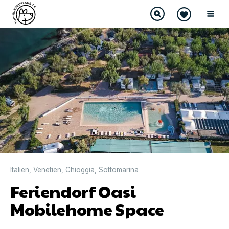
DIREKT BUCHBAR
Italien
,
Venetien
,
Chioggia
,
Sottomarina
Feriendorf Oasi
Mobilehome Space