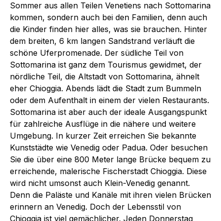
Sommer aus allen Teilen Venetiens nach Sottomarina
kommen, sondern auch bei den Familien, denn auch
die Kinder finden hier alles, was sie brauchen. Hinter
dem breiten, 6 km langen Sandstrand verläuft die
schöne Uferpromenade. Der südliche Teil von
Sottomarina ist ganz dem Tourismus gewidmet, der
nördliche Teil, die Altstadt von Sottomarina, ähnelt
eher Chioggia. Abends lädt die Stadt zum Bummeln
oder dem Aufenthalt in einem der vielen Restaurants.
Sottomarina ist aber auch der ideale Ausgangspunkt
für zahlreiche Ausflüge in die nähere und weitere
Umgebung. In kurzer Zeit erreichen Sie bekannte
Kunststädte wie Venedig oder Padua. Oder besuchen
Sie die über eine 800 Meter lange Brücke bequem zu
erreichende, malerische Fischerstadt Chioggia. Diese
wird nicht umsonst auch Klein-Venedig genannt.
Denn die Paläste und Kanäle mit ihren vielen Brücken
erinnern an Venedig. Doch der Lebensstil von
Chioggia ist viel gemächlicher. Jeden Donnerstag