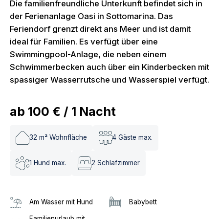
Die familienfreundliche Unterkunft befindet sich in
der Ferienanlage Oasi in Sottomarina. Das
Feriendorf grenzt direkt ans Meer und ist damit
ideal für Familien. Es verfügt über eine
Swimmingpool-Anlage, die neben einem
Schwimmerbecken auch über ein Kinderbecken mit
spassiger Wasserrutsche und Wasserspiel verfügt.
ab
100 €
/
1
Nacht
32
m² Wohnfläche
4
Gäste max.
1
Hund max.
2
Schlafzimmer
Am Wasser mit Hund
Babybett
Familienurlaub mit