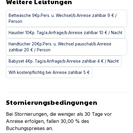
Weitere Leistungen
Bettwäsche 9€p.Pers. u. Wechsel/b.Anreise zahlbar
9 €
/
Person
Haustier 10€p. Tag/a.Anfrage/b.Anreise zahlbar
10 €
/ Nacht
Handtücher 20€p.Pers. u. Wechsel pauschal/b.Anreise
zahlbar
20 €
/ Person
Babyset 4€p. Tag/a.Anfrage/b.Anreise zahlbar
4 €
/ Nacht
Wifi kostenpflichtig bei Anreise zahlbar
5 €
Stornierungsbedingungen
Bei Stornierungen, die weniger als
30
Tage vor
Anreise erfolgen, fallen
30,00 %
des
Buchungspreises an.