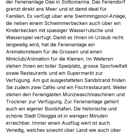
der Ferienanlage Oasi in Sottomarina. Das Feriendorf
grenzt direkt ans Meer und ist damit ideal für
Familien. Es verfügt über eine Swimmingpool-Anlage,
die neben einem Schwimmerbecken auch über ein
Kinderbecken mit spassiger Wasserrutsche und
Wasserspiel verfügt. Damit es Ihnen im Urlaub nicht
langweilig wird, hat die Ferienanlage ein
Animationsteam für die Grossen und einen
Miniclub/Animation für die Kleinen. Im Weiteren
stehen Ihnen ein toller Spielplatz, grosse Sportvielfalt
sowie Restaurants und ein Supermarkt zur
Verfügung. Am gut ausgestatteten Sandstrand finden
Sie zudem zwei Cafés und ein Fischrestaurant. Weiter
stehen den Feriengästen Münzwaschmaschinen und
Trockner zur Verfügung. Zur Ferienanlage gehört
auch ein eigener Bootshafen. Die historische und
schöne Stadt Chioggia ist in wenigen Minuten
erreichbar. Immer einen Ausflug wert ist auch
Venedig, welches sowohl über Land wie auch über