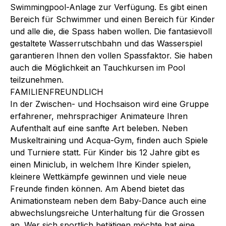
Swimmingpool-Anlage zur Verfügung. Es gibt einen
Bereich für Schwimmer und einen Bereich für Kinder
und alle die, die Spass haben wollen. Die fantasievoll
gestaltete Wasserrutschbahn und das Wasserspiel
garantieren Ihnen den vollen Spassfaktor. Sie haben
auch die Möglichkeit an Tauchkursen im Pool
teilzunehmen.
FAMILIENFREUNDLICH
In der Zwischen- und Hochsaison wird eine Gruppe
erfahrener, mehrsprachiger Animateure Ihren
Aufenthalt auf eine sanfte Art beleben. Neben
Muskeltraining und Acqua-Gym, finden auch Spiele
und Turniere statt. Für Kinder bis 12 Jahre gibt es
einen Miniclub, in welchem Ihre Kinder spielen,
kleinere Wettkämpfe gewinnen und viele neue
Freunde finden können. Am Abend bietet das
Animationsteam neben dem Baby-Dance auch eine
abwechslungsreiche Unterhaltung für die Grossen
an. Wer sich sportlich betätigen möchte hat eine