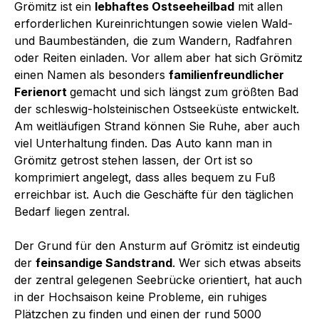
Grömitz ist ein
lebhaftes Ostseeheilbad
mit allen
erforderlichen Kureinrichtungen sowie vielen Wald-
und Baumbeständen, die zum Wandern, Radfahren
oder Reiten einladen. Vor allem aber hat sich Grömitz
einen Namen als besonders
familienfreundlicher
Ferienort
gemacht und sich längst zum größten Bad
der schleswig-holsteinischen Ostseeküste entwickelt.
Am weitläufigen Strand können Sie Ruhe, aber auch
viel Unterhaltung finden. Das Auto kann man in
Grömitz getrost stehen lassen, der Ort ist so
komprimiert angelegt, dass alles bequem zu Fuß
erreichbar ist. Auch die Geschäfte für den täglichen
Bedarf liegen zentral.
Der Grund für den Ansturm auf Grömitz ist eindeutig
der
feinsandige Sandstrand
. Wer sich etwas abseits
der zentral gelegenen Seebrücke orientiert, hat auch
in der Hochsaison keine Probleme, ein ruhiges
Plätzchen zu finden und einen der rund 5000