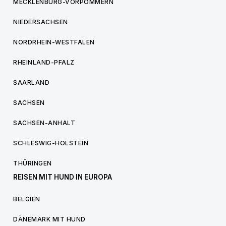
MECKLENBURG-VORPOMMERN
NIEDERSACHSEN
NORDRHEIN-WESTFALEN
RHEINLAND-PFALZ
SAARLAND
SACHSEN
SACHSEN-ANHALT
SCHLESWIG-HOLSTEIN
THÜRINGEN
REISEN MIT HUND IN EUROPA
BELGIEN
DÄNEMARK MIT HUND