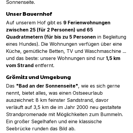
Sonnenseite.
Unser Bauernhof
Auf unserem Hof gibt es
9 Ferienwohnungen
zwischen 25 (für 2 Personen) und 65
Quadratmetern (für bis zu 5 Personen
in Begleitung
eines Hundes). Die Wohnungen verfügen über eine
Küche, gemütliche Betten, TV und Waschmaschine ...
und das beste: unsere Wohnungen sind nur
1,5 km
vom Strand
entfernt.
Grömitz und Umgebung
Das
"Bad an der Sonnenseite"
, wie es sich gerne
nennt, bietet alles, was einen Ostseeurlaub
auszeichnet: 8 km feinster Sandstrand, davor
verläuft auf 3,5 km die im Jahr 2000 neu gestaltete
Strandpromenade mit Möglichkeiten zum Bummeln.
Ein großer Segelhafen und eine klassische
Seebrücke runden das Bild ab.