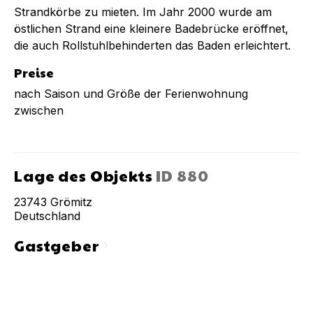
Strandkörbe zu mieten. Im Jahr 2000 wurde am
östlichen Strand eine kleinere Badebrücke eröffnet,
die auch Rollstuhlbehinderten das Baden erleichtert.
Preise
nach Saison und Größe der Ferienwohnung
zwischen
Lage des Objekts
ID
880
23743
Grömitz
Deutschland
Gastgeber
chevron_right