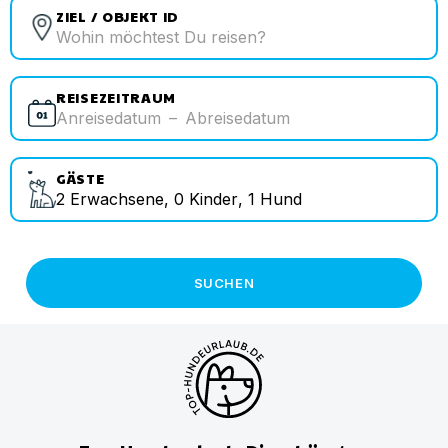
ZIEL / OBJEKT ID
REISEZEITRAUM
Anreisedatum
–
Abreisedatum
GÄSTE
2
Erwachsene
,
0
Kinder
,
1
Hund
SUCHEN