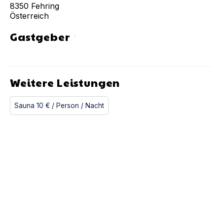
8350
Fehring
Österreich
Gastgeber
chevron_right
Weitere Leistungen
Sauna
10 €
/ Person
/ Nacht