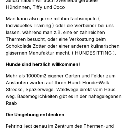
Selbst haben wir auch zwei liebe gerettete
Hündinnen, Tiffy und Coco
Man kann also gerne mit ihm fachsimpeln (
Individuelles Training ) oder die Vierbeiner bei uns
lassen, während man z.B. eine er zahlreichen
Thermen besucht, oder eine Verkostung beim
Schokolade Zotter oder einer anderen kulinarischen
gläsernen Manufaktur macht. ( HUNDESITTING ).
Hunde sind herzlich willkommen!
Mehr als 10000m2 eigener Garten und Felder zum
Auslaufen warten auf Ihren Hund: Hunde-Walk
Strecke, Spazierwege, Waldwege direkt vom Haus
weg. Bademöglichkeiten gibt es in der nahegelegenen
Raab
Die Umgebung entdecken
Fehring liegt genau im Zentrum des Thermen-und