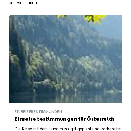
und vieles mehr.
Einreisebestimmungen für Österreich
EINREISEBESTIMMUNGEN
Einreisebestimmungen für Österreich
Die Reise mit dem Hund muss gut geplant und vorbereitet werden