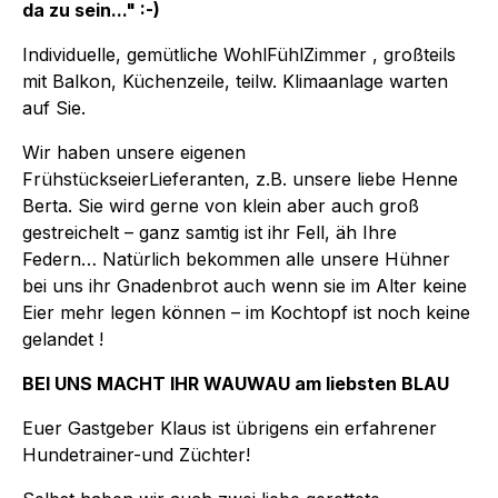
da zu sein..." :-)
Individuelle, gemütliche WohlFühlZimmer , großteils
mit Balkon, Küchenzeile, teilw. Klimaanlage warten
auf Sie.
Wir haben unsere eigenen
FrühstückseierLieferanten, z.B. unsere liebe Henne
Berta. Sie wird gerne von klein aber auch groß
gestreichelt – ganz samtig ist ihr Fell, äh Ihre
Federn… Natürlich bekommen alle unsere Hühner
bei uns ihr Gnadenbrot auch wenn sie im Alter keine
Eier mehr legen können – im Kochtopf ist noch keine
gelandet !
BEI UNS MACHT IHR WAUWAU am liebsten BLAU
Euer Gastgeber Klaus ist übrigens ein erfahrener
Hundetrainer-und Züchter!