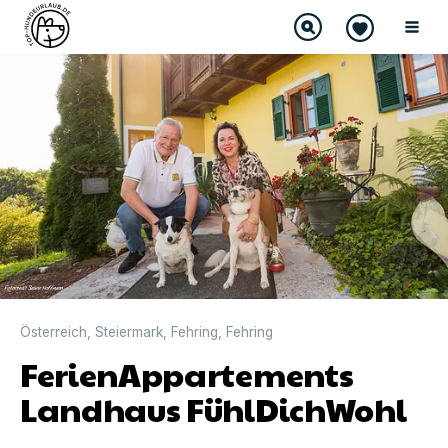
Österreich
,
Steiermark
,
Fehring
,
Fehring
FerienAppartements
Landhaus FühlDichWohl