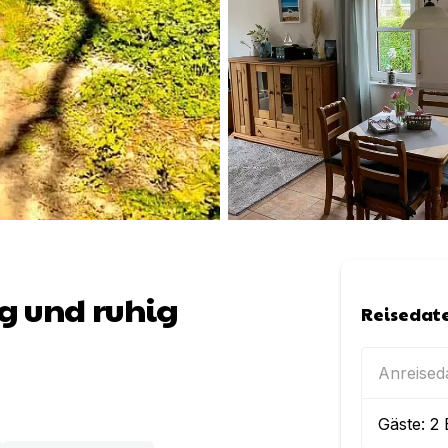
g und ruhig
Reisedat
Anreise
Gäste:
2