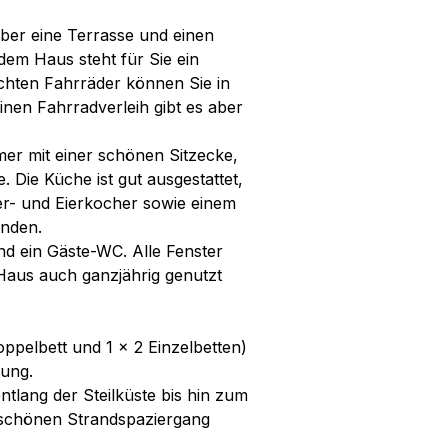
über eine Terrasse und einen
dem Haus steht für Sie ein
chten Fahrräder können Sie in
nen Fahrradverleih gibt es aber
er mit einer schönen Sitzecke,
 Die Küche ist gut ausgestattet,
er- und Eierkocher sowie einem
anden.
nd ein Gäste-WC. Alle Fenster
s Haus auch ganzjährig genutzt
pelbett und 1 x 2 Einzelbetten)
gung.
tlang der Steilküste bis hin zum
 schönen Strandspaziergang