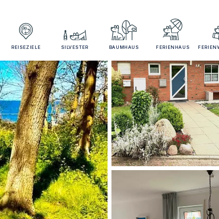
REISEZIELE
SILVESTER
BAUMHAUS
FERIENHAUS
FERIE