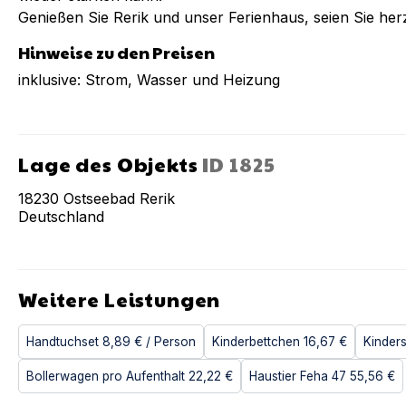
Genießen Sie Rerik und unser Ferienhaus, seien Sie her
Hinweise zu den Preisen
inklusive: Strom, Wasser und Heizung
Lage des Objekts
ID
1825
18230
Ostseebad Rerik
Deutschland
Weitere Leistungen
Handtuchset
8,89 €
/ Person
Kinderbettchen
16,67 €
Kinder
Bollerwagen pro Aufenthalt
22,22 €
Haustier Feha 47
55,56 €