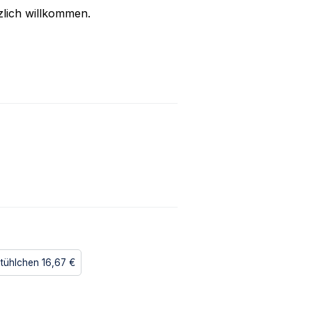
zlich willkommen.
stühlchen
16,67 €