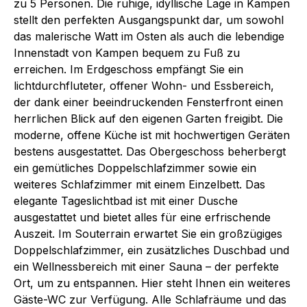
zu 5 Personen. Die ruhige, idyllische Lage in Kampen
stellt den perfekten Ausgangspunkt dar, um sowohl
das malerische Watt im Osten als auch die lebendige
Innenstadt von Kampen bequem zu Fuß zu
erreichen. Im Erdgeschoss empfängt Sie ein
lichtdurchfluteter, offener Wohn- und Essbereich,
der dank einer beeindruckenden Fensterfront einen
herrlichen Blick auf den eigenen Garten freigibt. Die
moderne, offene Küche ist mit hochwertigen Geräten
bestens ausgestattet. Das Obergeschoss beherbergt
ein gemütliches Doppelschlafzimmer sowie ein
weiteres Schlafzimmer mit einem Einzelbett. Das
elegante Tageslichtbad ist mit einer Dusche
ausgestattet und bietet alles für eine erfrischende
Auszeit. Im Souterrain erwartet Sie ein großzügiges
Doppelschlafzimmer, ein zusätzliches Duschbad und
ein Wellnessbereich mit einer Sauna – der perfekte
Ort, um zu entspannen. Hier steht Ihnen ein weiteres
Gäste-WC zur Verfügung. Alle Schlafräume und das