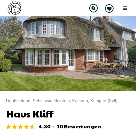
DIREKT BUCHBAR
Deutschland
,
Schleswig-Holstein
,
Kampen
,
Kampen (Sylt)
Haus Kliff
4,80
·
10
Bewertungen