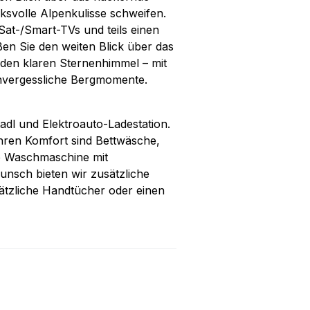
ksvolle Alpenkulisse schweifen.
Sat-/Smart-TVs und teils einen
en Sie den weiten Blick über das
den klaren Sternenhimmel – mit
nvergessliche Bergmomente.
adl und Elektroauto-Ladestation.
Ihren Komfort sind Bettwäsche,
e Waschmaschine mit
nsch bieten wir zusätzliche
sätzliche Handtücher oder einen