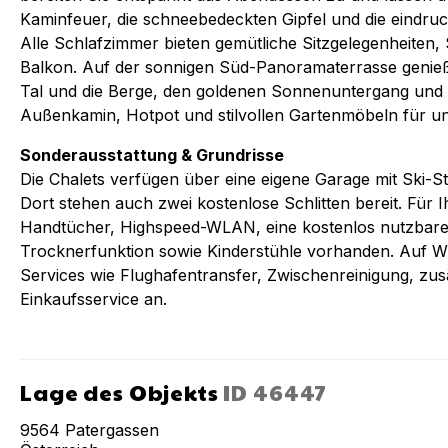
Kaminfeuer, die schneebedeckten Gipfel und die eindruc
Alle Schlafzimmer bieten gemütliche Sitzgelegenheiten, 
Balkon. Auf der sonnigen Süd-Panoramaterrasse genieß
Tal und die Berge, den goldenen Sonnenuntergang und 
Außenkamin, Hotpot und stilvollen Gartenmöbeln für u
Sonderausstattung & Grundrisse
Die Chalets verfügen über eine eigene Garage mit Ski-St
Dort stehen auch zwei kostenlose Schlitten bereit. Für 
Handtücher, Highspeed-WLAN, eine kostenlos nutzbar
Trocknerfunktion sowie Kinderstühle vorhanden. Auf Wu
Services wie Flughafentransfer, Zwischenreinigung, zu
Einkaufsservice an.
Lage des Objekts
ID
46447
9564
Patergassen