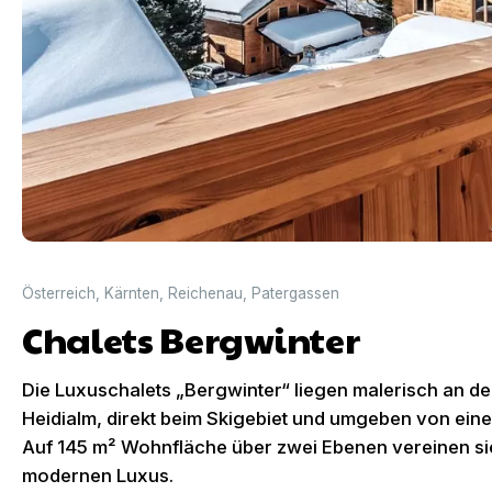
Österreich
,
Kärnten
,
Reichenau
,
Patergassen
Chalets Bergwinter
Die Luxuschalets „Bergwinter“ liegen malerisch an 
Heidialm, direkt beim Skigebiet und umgeben von ei
Auf 145 m² Wohnfläche über zwei Ebenen vereinen si
modernen Luxus.