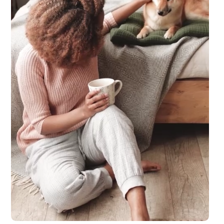
laub zu machen. Spaß und Abenteuer für die ganze Familie, ganz entsp.