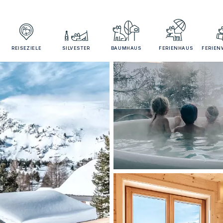
REISEZIELE
SILVESTER
BAUMHAUS
FERIENHAUS
FERIE