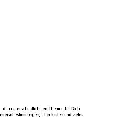
u den unterschiedlichsten Themen für Dich
Einreisebestimmungen, Checklisten und vieles