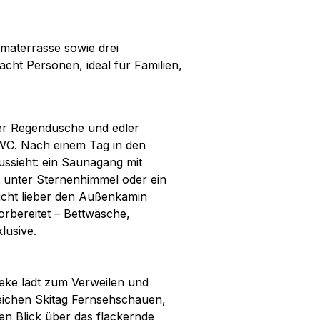
materrasse sowie drei
 acht Personen, ideal für Familien,
ener Regendusche und edler
-WC. Nach einem Tag in den
ussieht: ein Saunagang mit
 unter Sternenhimmel oder ein
icht lieber den Außenkamin
rbereitet – Bettwäsche,
lusive.
ke lädt zum Verweilen und
eichen Skitag Fernsehschauen,
en Blick über das flackernde