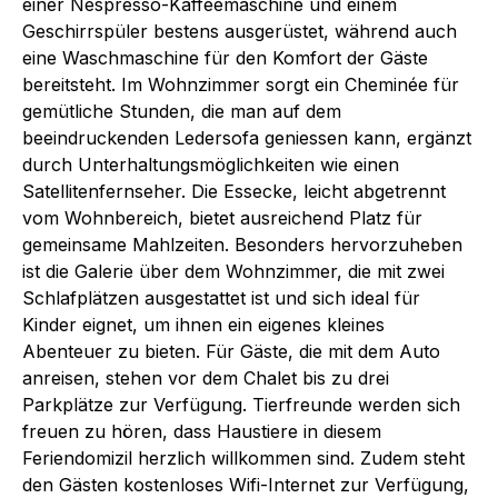
einer Nespresso-Kaffeemaschine und einem
Geschirrspüler bestens ausgerüstet, während auch
eine Waschmaschine für den Komfort der Gäste
bereitsteht. Im Wohnzimmer sorgt ein Cheminée für
gemütliche Stunden, die man auf dem
beeindruckenden Ledersofa geniessen kann, ergänzt
durch Unterhaltungsmöglichkeiten wie einen
Satellitenfernseher. Die Essecke, leicht abgetrennt
vom Wohnbereich, bietet ausreichend Platz für
gemeinsame Mahlzeiten. Besonders hervorzuheben
ist die Galerie über dem Wohnzimmer, die mit zwei
Schlafplätzen ausgestattet ist und sich ideal für
Kinder eignet, um ihnen ein eigenes kleines
Abenteuer zu bieten. Für Gäste, die mit dem Auto
anreisen, stehen vor dem Chalet bis zu drei
Parkplätze zur Verfügung. Tierfreunde werden sich
freuen zu hören, dass Haustiere in diesem
Feriendomizil herzlich willkommen sind. Zudem steht
den Gästen kostenloses Wifi-Internet zur Verfügung,