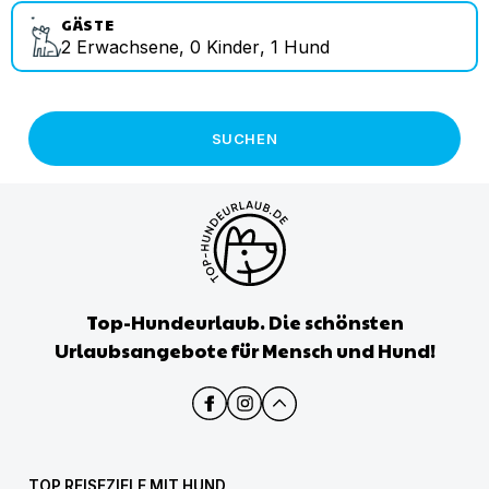
GÄSTE
2
Erwachsene
,
0
Kinder
,
1
Hund
SUCHEN
Top-Hundeurlaub. Die schönsten
Urlaubsangebote für Mensch und Hund!
TOP REISEZIELE MIT HUND