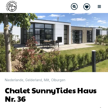
DIREKT BUCHBAR
Niederlande
,
Gelderland
,
Milt
,
Olburgen
Chalet SunnyTides Haus
Nr. 36