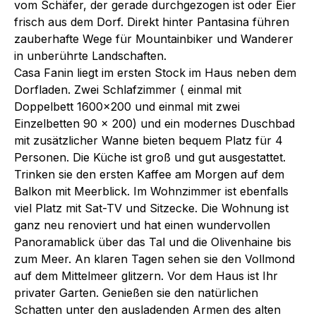
vom Schäfer, der gerade durchgezogen ist oder Eier
frisch aus dem Dorf. Direkt hinter Pantasina führen
zauberhafte Wege für Mountainbiker und Wanderer
in unberührte Landschaften.
Casa Fanin liegt im ersten Stock im Haus neben dem
Dorfladen. Zwei Schlafzimmer ( einmal mit
Doppelbett 1600x200 und einmal mit zwei
Einzelbetten 90 x 200) und ein modernes Duschbad
mit zusätzlicher Wanne bieten bequem Platz für 4
Personen. Die Küche ist groß und gut ausgestattet.
Trinken sie den ersten Kaffee am Morgen auf dem
Balkon mit Meerblick. Im Wohnzimmer ist ebenfalls
viel Platz mit Sat-TV und Sitzecke. Die Wohnung ist
ganz neu renoviert und hat einen wundervollen
Panoramablick über das Tal und die Olivenhaine bis
zum Meer. An klaren Tagen sehen sie den Vollmond
auf dem Mittelmeer glitzern. Vor dem Haus ist Ihr
privater Garten. Genießen sie den natürlichen
Schatten unter den ausladenden Armen des alten