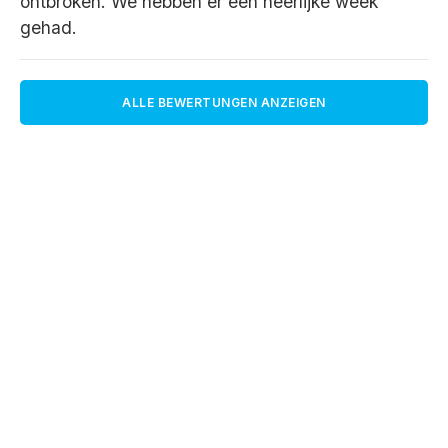
ontbroken. We hebben er een heerlijke week
gehad.
ALLE BEWERTUNGEN ANZEIGEN