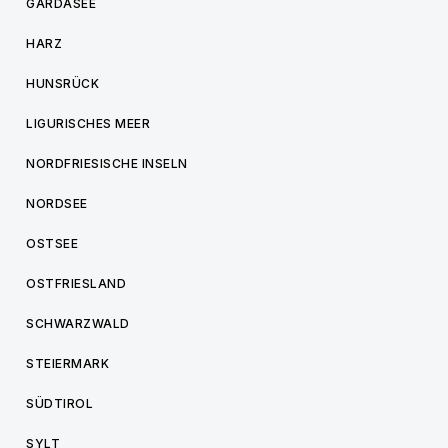
GARDASEE
HARZ
HUNSRÜCK
LIGURISCHES MEER
NORDFRIESISCHE INSELN
NORDSEE
OSTSEE
OSTFRIESLAND
SCHWARZWALD
STEIERMARK
SÜDTIROL
SYLT