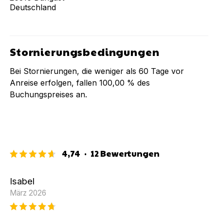
Deutschland
Stornierungsbedingungen
Bei Stornierungen, die weniger als
60
Tage vor
Anreise erfolgen, fallen
100,00 %
des
Buchungspreises an.
4,74
·
12
Bewertungen
Isabel
März 2026