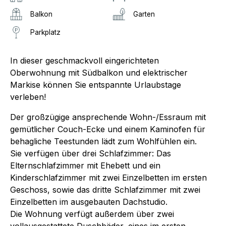
Balkon
Garten
Parkplatz
In dieser geschmackvoll eingerichteten
Oberwohnung mit Südbalkon und elektrischer
Markise können Sie entspannte Urlaubstage
verleben!
Der großzügige ansprechende Wohn-/Essraum mit
gemütlicher Couch-Ecke und einem Kaminofen für
behagliche Teestunden lädt zum Wohlfühlen ein.
Sie verfügen über drei Schlafzimmer: Das
Elternschlafzimmer mit Ehebett und ein
Kinderschlafzimmer mit zwei Einzelbetten im ersten
Geschoss, sowie das dritte Schlafzimmer mit zwei
Einzelbetten im ausgebauten Dachstudio.
Die Wohnung verfügt außerdem über zwei
vollausgestattete Duschbäder, eines im ersten