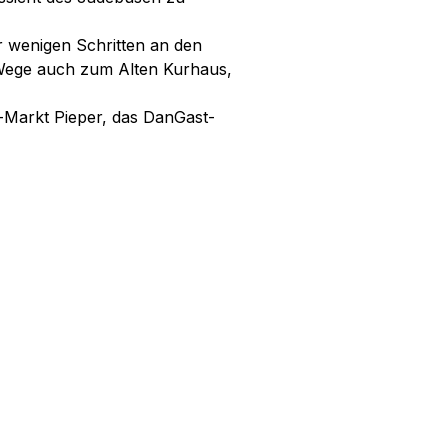
r wenigen Schritten an den
Wege auch zum Alten Kurhaus,
-Markt Pieper, das DanGast-