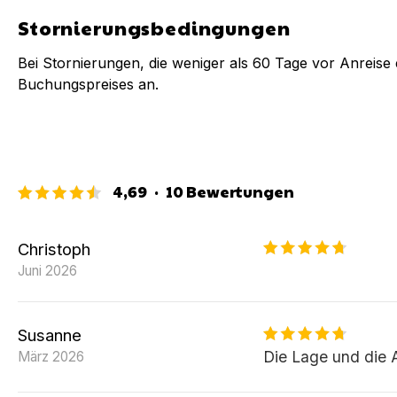
Stornierungsbedingungen
Bei Stornierungen, die weniger als
60
Tage vor Anreise e
Buchungspreises an.
4,69
·
10
Bewertungen
Christoph
Juni 2026
Susanne
Die Lage und die 
März 2026