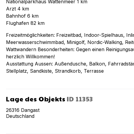
Nationalparkhaus Wattenmeer 1 km
Arzt 4 km
Bahnhof 6 km
Flughafen 82 km
Freizeitmöglichkeiten: Freizeitbad, Indoor-Spielhaus, In
Meerwasserschwimmbad, Minigolf, Nordic-Walking, Rei
Wattwandern Besonderheiten: Gegen einen Reinigungsauf
herzlich Willkommen!
Ausstattung Aussen: Außendusche, Balkon, Fahrradstä
Stellplatz, Sandkiste, Strandkorb, Terrasse
Lage des Objekts
ID
11353
26316
Dangast
Deutschland