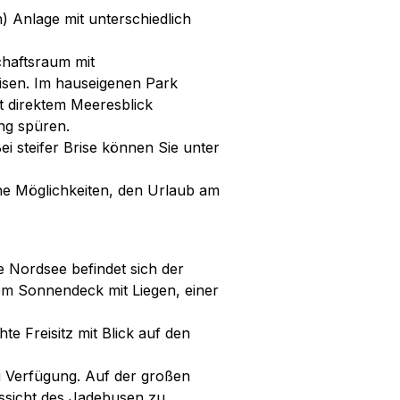
) Anlage mit unterschiedlich
chaftsraum mit
isen. Im hauseigenen Park
t direktem Meeresblick
ng spüren.
ei steifer Brise können Sie unter
che Möglichkeiten, den Urlaub am
e Nordsee befindet sich der
em Sonnendeck mit Liegen, einer
e Freisitz mit Blick auf den
u Verfügung. Auf der großen
ssicht des Jadebusen zu