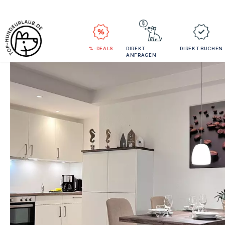
%-DEALS
DIREKT
DIREKT BUCHEN
ANFRAGEN