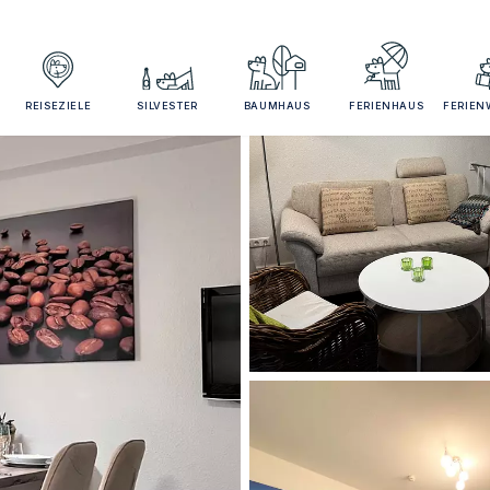
REISEZIELE
SILVESTER
BAUMHAUS
FERIENHAUS
FERIE