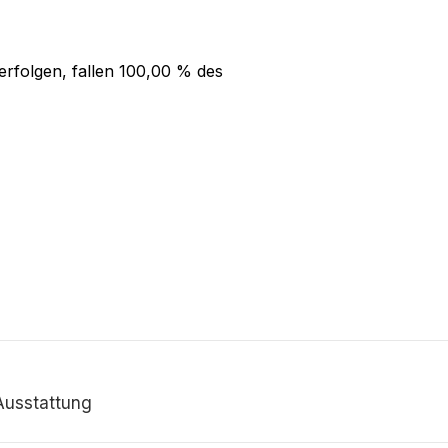
rfolgen, fallen
100,00 %
des
Ausstattung