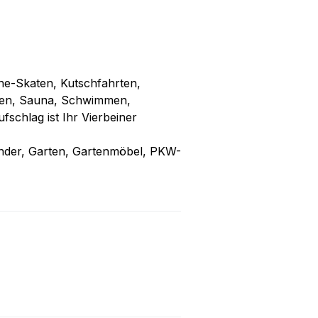
line-Skaten, Kutschfahrten,
ten, Sauna, Schwimmen,
schlag ist Ihr Vierbeiner
nder, Garten, Gartenmöbel, PKW-