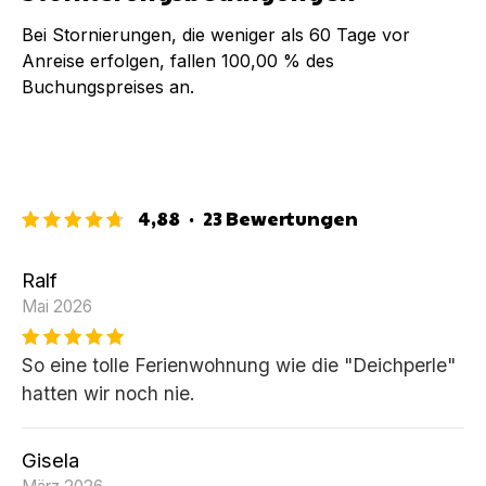
Bei Stornierungen, die weniger als
60
Tage vor
Anreise erfolgen, fallen
100,00 %
des
Buchungspreises an.
4,88
·
23
Bewertungen
Ralf
Mai 2026
So eine tolle Ferienwohnung wie die "Deichperle"
hatten wir noch nie.
Gisela