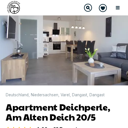
DIREKT BUCHBAR
Deutschland
,
Niedersachsen
,
Varel
,
Dangast
,
Dangast
Apartment Deichperle,
Am Alten Deich 20/5