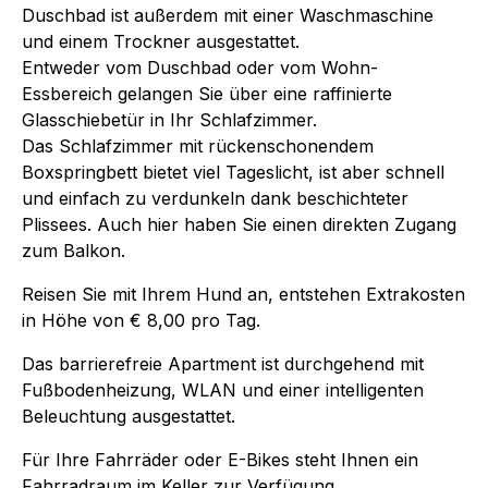
Duschbad ist außerdem mit einer Waschmaschine
und einem Trockner ausgestattet.
Entweder vom Duschbad oder vom Wohn-
Essbereich gelangen Sie über eine raffinierte
Glasschiebetür in Ihr Schlafzimmer.
Das Schlafzimmer mit rückenschonendem
Boxspringbett bietet viel Tageslicht, ist aber schnell
und einfach zu verdunkeln dank beschichteter
Plissees. Auch hier haben Sie einen direkten Zugang
zum Balkon.
Reisen Sie mit Ihrem Hund an, entstehen Extrakosten
in Höhe von € 8,00 pro Tag.
Das barrierefreie Apartment ist durchgehend mit
Fußbodenheizung, WLAN und einer intelligenten
Beleuchtung ausgestattet.
Für Ihre Fahrräder oder E-Bikes steht Ihnen ein
Fahrradraum im Keller zur Verfügung.