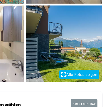
Alle Fotos zeigen
en wählen
DIREKT BUCHBAR