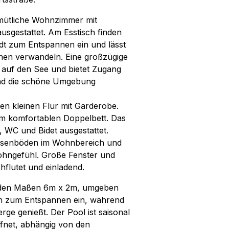
emütliche Wohnzimmer mit
ausgestattet. Am Esstisch finden
ädt zum Entspannen ein und lässt
sonen verwandeln. Eine großzügige
 auf den See und bietet Zugang
 und die schöne Umgebung
n kleinen Flur mit Garderobe.
nem komfortablen Doppelbett. Das
WC und Bidet ausgestattet.
liesenböden im Wohnbereich und
ohngefühl. Große Fenster und
hflutet und einladend.
t den Maßen 6m x 2m, umgeben
den zum Entspannen ein, während
ge genießt. Der Pool ist saisonal
fnet, abhängig von den