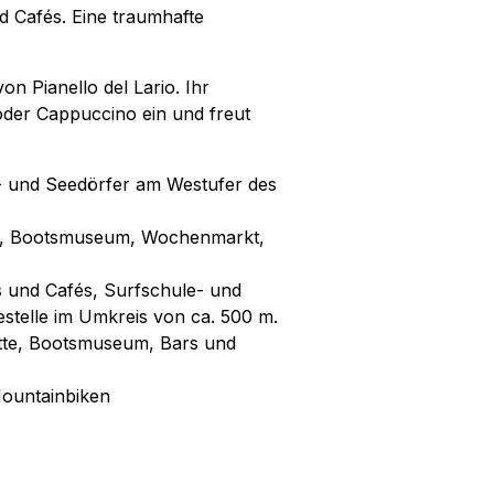
d Cafés. Eine traumhafte
n Pianello del Lario. Ihr
 oder Cappuccino ein und freut
rg- und Seedörfer am Westufer des
nde, Bootsmuseum, Wochenmarkt,
ts und Cafés, Surfschule- und
estelle im Umkreis von ca. 500 m.
itte, Bootsmuseum, Bars und
ountainbiken