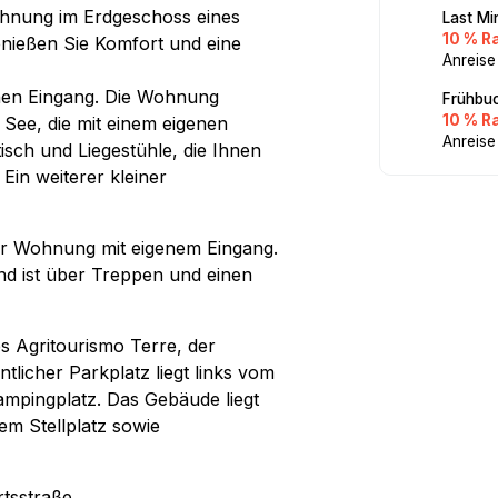
hnung im Erdgeschoss eines
Last Mi
10 % R
nießen Sie Komfort und eine
Anreise
chen Eingang. Die Wohnung
Frühbuc
10 % R
See, die mit einem eigenen
Anreise
tisch und Liegestühle, die Ihnen
Ein weiterer kleiner
r Wohnung mit eigenem Eingang.
nd ist über Treppen und einen
s Agritourismo Terre, der
tlicher Parkplatz liegt links vom
ampingplatz. Das Gebäude liegt
em Stellplatz sowie
rtsstraße.