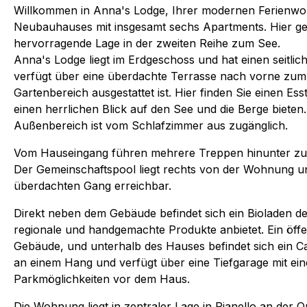
Willkommen in Anna's Lodge, Ihrer modernen Ferienwo
Neubauhauses mit insgesamt sechs Apartments. Hier ge
hervorragende Lage in der zweiten Reihe zum See.
Anna's Lodge liegt im Erdgeschoss und hat einen seitli
verfügt über eine überdachte Terrasse nach vorne zum 
Gartenbereich ausgestattet ist. Hier finden Sie einen Ess
einen herrlichen Blick auf den See und die Berge bieten. 
Außenbereich ist vom Schlafzimmer aus zugänglich.
Vom Hauseingang führen mehrere Treppen hinunter zu
Der Gemeinschaftspool liegt rechts von der Wohnung u
überdachten Gang erreichbar.
Direkt neben dem Gebäude befindet sich ein Bioladen de
regionale und handgemachte Produkte anbietet. Ein öffen
Gebäude, und unterhalb des Hauses befindet sich ein C
an einem Hang und verfügt über eine Tiefgarage mit ein
Parkmöglichkeiten vor dem Haus.
Die Wohnung liegt in zentraler Lage in Pianello an der O