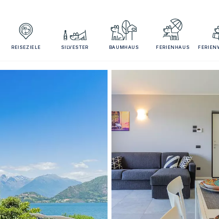
REISEZIELE
SILVESTER
BAUMHAUS
FERIENHAUS
FERIE