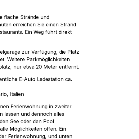
se flache Strände und
ten erreichen Sie einen Strand
taurants. Ein Weg führt direkt
zelgarage zur Verfügung, die Platz
et. Weitere Parkmöglichkeiten
latz, nur etwa 20 Meter entfernt.
entliche E-Auto Ladestation ca.
io, Italien
ernen Ferienwohnung in zweiter
n lassen und dennoch alles
 den See oder den Pool
le Möglichkeiten offen. Ein
e der Ferienwohnung, und unten