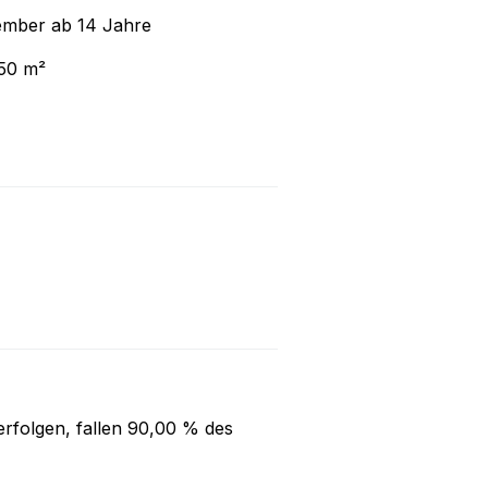
tember ab 14 Jahre
 50 m²
rfolgen, fallen
90,00 %
des