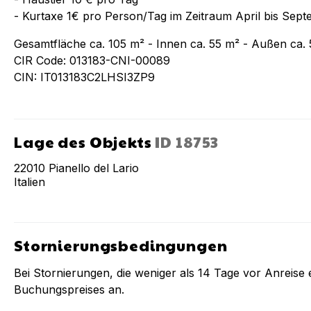
- Kurtaxe 1€ pro Person/Tag im Zeitraum April bis Sep
Gesamtfläche ca. 105 m² - Innen ca. 55 m² - Außen ca.
CIR Code: 013183-CNI-00089
CIN: IT013183C2LHSI3ZP9
Lage des Objekts
ID
18753
22010
Pianello del Lario
Italien
Stornierungsbedingungen
Bei Stornierungen, die weniger als
14
Tage vor Anreise e
Buchungspreises an.