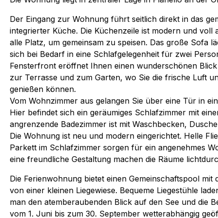
Der Eingang zur Wohnung führt seitlich direkt in das g
integrierter Küche. Die Küchenzeile ist modern und voll 
alle Platz, um gemeinsam zu speisen. Das große Sofa l
sich bei Bedarf in eine Schlafgelegenheit für zwei Per
Fensterfront eröffnet Ihnen einen wunderschönen Blick
zur Terrasse und zum Garten, wo Sie die frische Luft
genießen können.
Vom Wohnzimmer aus gelangen Sie über eine Tür in eine
Hier befindet sich ein geräumiges Schlafzimmer mit ei
angrenzende Badezimmer ist mit Waschbecken, Dusche, 
Die Wohnung ist neu und modern eingerichtet. Helle F
Parkett im Schlafzimmer sorgen für ein angenehmes W
eine freundliche Gestaltung machen die Räume lichtdurc
Die Ferienwohnung bietet einen Gemeinschaftspool mi
von einer kleinen Liegewiese. Bequeme Liegestühle la
man den atemberaubenden Blick auf den See und die Ber
vom 1. Juni bis zum 30. September wetterabhängig geöf