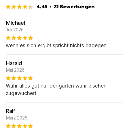
4,45
·
22
Bewertungen
Michael
Juli 2026
wenn es sich ergibt spricht nichts dagegen.
Harald
Mai 2026
Wahr alles gut nur der garten wahr bischen
zugewuchert
Ralf
März 2025