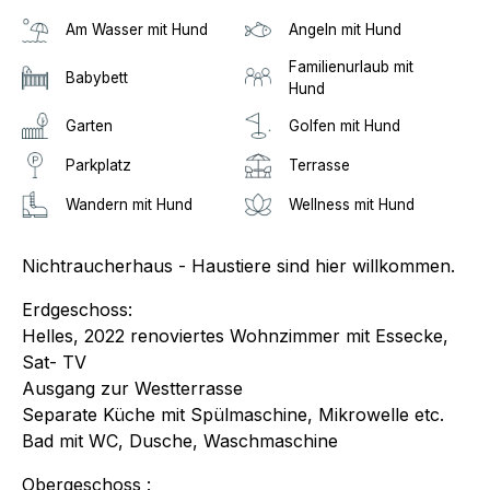
Am Wasser mit Hund
Angeln mit Hund
Familienurlaub mit
Babybett
Hund
Garten
Golfen mit Hund
Parkplatz
Terrasse
Wandern mit Hund
Wellness mit Hund
Nichtraucherhaus - Haustiere sind hier willkommen.
Erdgeschoss:
Helles, 2022 renoviertes Wohnzimmer mit Essecke,
Sat- TV
Ausgang zur Westterrasse
Separate Küche mit Spülmaschine, Mikrowelle etc.
Bad mit WC, Dusche, Waschmaschine
Obergeschoss :