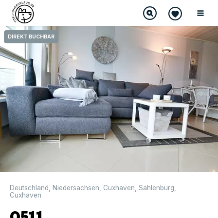
DIREKT BUCHBAR
Deutschland
,
Niedersachsen
,
Cuxhaven
,
Sahlenburg
,
Cuxhaven
0511