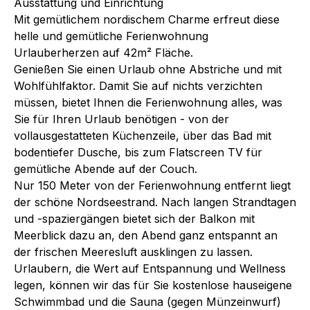
Ausstattung und Einrichtung
Mit gemütlichem nordischem Charme erfreut diese
helle und gemütliche Ferienwohnung
Urlauberherzen auf 42m² Fläche.
Genießen Sie einen Urlaub ohne Abstriche und mit
Wohlfühlfaktor. Damit Sie auf nichts verzichten
müssen, bietet Ihnen die Ferienwohnung alles, was
Sie für Ihren Urlaub benötigen - von der
vollausgestatteten Küchenzeile, über das Bad mit
bodentiefer Dusche, bis zum Flatscreen TV für
gemütliche Abende auf der Couch.
Nur 150 Meter von der Ferienwohnung entfernt liegt
der schöne Nordseestrand. Nach langen Strandtagen
und -spaziergängen bietet sich der Balkon mit
Meerblick dazu an, den Abend ganz entspannt an
der frischen Meeresluft ausklingen zu lassen.
Urlaubern, die Wert auf Entspannung und Wellness
legen, können wir das für Sie kostenlose hauseigene
Schwimmbad und die Sauna (gegen Münzeinwurf)