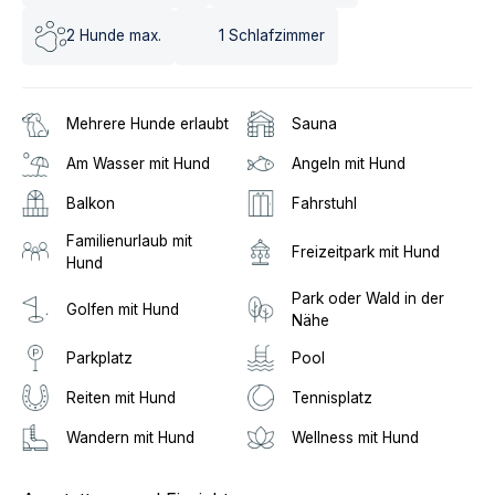
2
Hunde max.
1
Schlafzimmer
Mehrere Hunde erlaubt
Sauna
Am Wasser mit Hund
Angeln mit Hund
Balkon
Fahrstuhl
Familienurlaub mit
Freizeitpark mit Hund
Hund
Park oder Wald in der
Golfen mit Hund
Nähe
Parkplatz
Pool
Reiten mit Hund
Tennisplatz
Wandern mit Hund
Wellness mit Hund