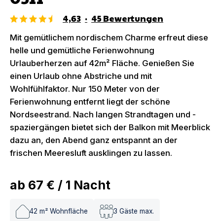
4,63
·
45
Bewertungen
Mit gemütlichem nordischem Charme erfreut diese
helle und gemütliche Ferienwohnung
Urlauberherzen auf 42m² Fläche. Genießen Sie
einen Urlaub ohne Abstriche und mit
Wohlfühlfaktor. Nur 150 Meter von der
Ferienwohnung entfernt liegt der schöne
Nordseestrand. Nach langen Strandtagen und -
spaziergängen bietet sich der Balkon mit Meerblick
dazu an, den Abend ganz entspannt an der
frischen Meeresluft ausklingen zu lassen.
ab
67 €
/
1
Nacht
42
m² Wohnfläche
3
Gäste max.