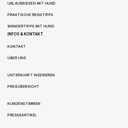
URLAUBSIDEEN MIT HUND
PRAKTISCHE REISETIPPS
WANDERTIPPS MIT HUND
INFOS & KONTAKT
KONTAKT
ÜBER UNS
UNTERKUNFT INSERIEREN
PREISÜBERSICHT
KUNDENSTIMMEN
PRESSEARTIKEL