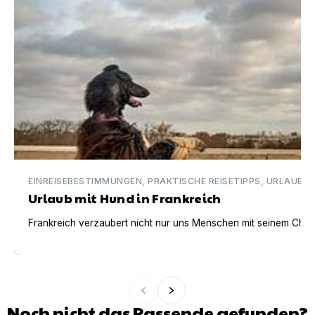
EINREISEBESTIMMUNGEN, PRAKTISCHE REISETIPPS, URLAUBSI
Urlaub mit Hund in Frankreich
Frankreich verzaubert nicht nur uns Menschen mit seinem Charm
Noch nicht das Passende gefunden?