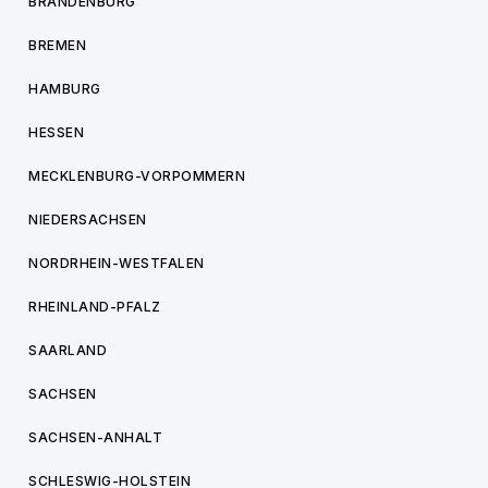
BRANDENBURG
BREMEN
HAMBURG
HESSEN
MECKLENBURG-VORPOMMERN
NIEDERSACHSEN
NORDRHEIN-WESTFALEN
RHEINLAND-PFALZ
SAARLAND
SACHSEN
SACHSEN-ANHALT
SCHLESWIG-HOLSTEIN