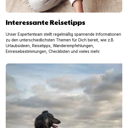
Interessante Reisetipps
Unser Expertenteam stellt regelmäßig spannende Informationen
zu den unterschiedlichsten Themen für Dich bereit, wie z.B.
Urlaubsideen, Reisetipps, Wanderempfehlungen,
Einreisebestimmungen, Checklisten und vieles mehr.
Urlaub mit Hund in Frankreich