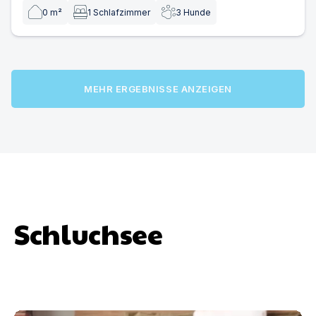
0
m²
1
Schlafzimmer
3
Hunde
MEHR ERGEBNISSE ANZEIGEN
Schluchsee