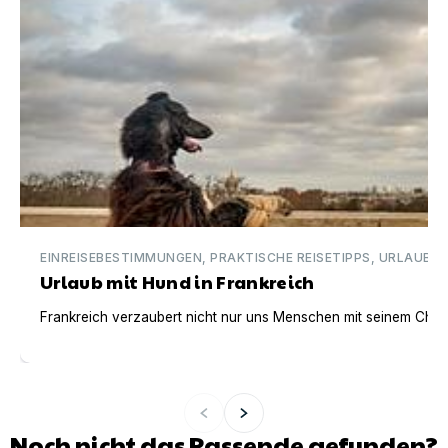
EINREISEBESTIMMUNGEN, PRAKTISCHE REISETIPPS, URLAUBSI
Urlaub mit Hund in Frankreich
Frankreich verzaubert nicht nur uns Menschen mit seinem Charm
Noch nicht das Passende gefunden?