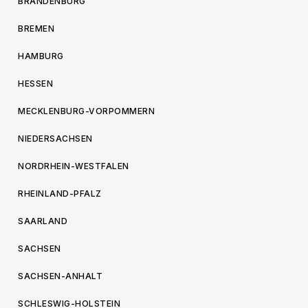
BRANDENBURG
BREMEN
HAMBURG
HESSEN
MECKLENBURG-VORPOMMERN
NIEDERSACHSEN
NORDRHEIN-WESTFALEN
RHEINLAND-PFALZ
SAARLAND
SACHSEN
SACHSEN-ANHALT
SCHLESWIG-HOLSTEIN