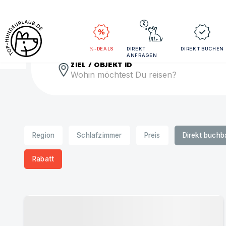
Rei
%-DEALS
DIREKT
DIREKT BUCHEN
ANFRAGEN
ZIEL / OBJEKT ID
Region
Schlafzimmer
Preis
Direkt buchb
Rabatt
Urlaub mit Hund