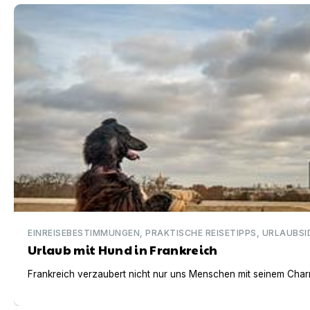
Urlaub mit Hund in Frankreich
EINREISEBESTIMMUNGEN, PRAKTISCHE REISETIPPS, URLAUBSI
Urlaub mit Hund in Frankreich
Frankreich verzaubert nicht nur uns Menschen mit seinem Charm