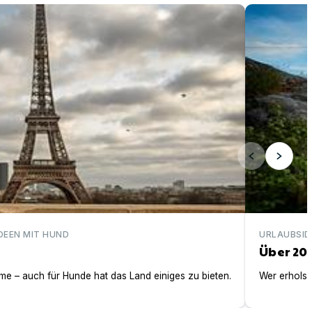
Über 200 ei
DEEN MIT HUND
URLAUBSID
Über 20
e – auch für Hunde hat das Land einiges zu bieten.
Wer erholsa