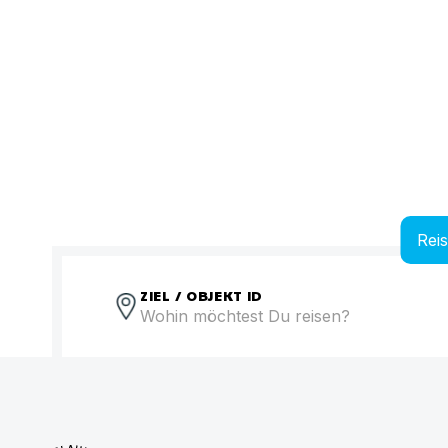
Rei
ZIEL / OBJEKT ID