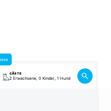
isse
GÄSTE
2
Erwachsene
,
0
Kinder
,
1
Hund