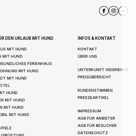
ÜR DEN URLAUB MIT HUND
INFOS & KONTAKT
US MIT HUND
KONTAKT
G MIT HUND
ÜBER UNS
REUNDLICHES FERIENHAUS
UNTERKUNFT INSERIEREN
WOHNUNG MIT HUND
PREISÜBERSICHT
OT MIT HUND
OTEL
KUNDENSTIMMEN
MIT HUND
PRESSEARTIKEL
ER MIT HUND
N MIT HUND
IMPRESSUM
BIL MIT HUND
AGB FÜR ANBIETER
AGB FÜR BESUCHER
PIELE
DATENSCHUTZ
USRÜSTUNG