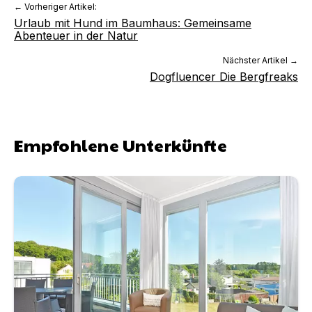
← Vorheriger Artikel:
Urlaub mit Hund im Baumhaus: Gemeinsame
Abenteuer in der Natur
Nächster Artikel →
Dogfluencer Die Bergfreaks
Empfohlene Unterkünfte
Villa Felicitas an der Ostsee in Binz | Unterkunft in Osts