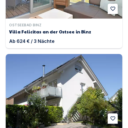
favorite
OSTSEEBAD BINZ
Villa Felicitas an der Ostsee in Binz
Ab
624 €
/
3
Nächte
Ferienwohnung Sylvia & Oliver Schön-Fellnasenurlaub 
favorite