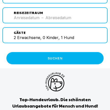
REISEZEITRAUM
Anreisedatum
–
Abreisedatum
GÄSTE
2
Erwachsene
,
0
Kinder
,
1
Hund
SUCHEN
Top-Hundeurlaub. Die schönsten
Urlaubsangebote für Mensch und Hund!