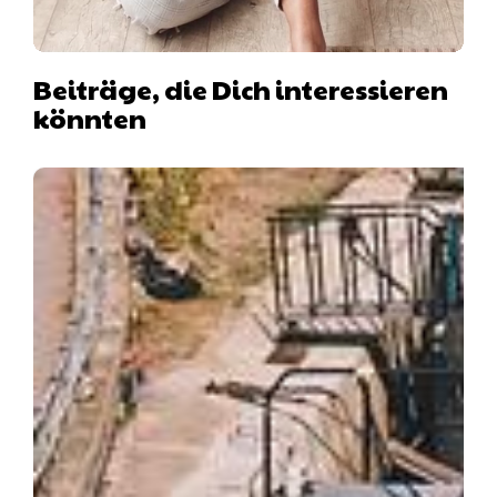
Beiträge, die Dich interessieren
könnten
Hausboot mit Hund