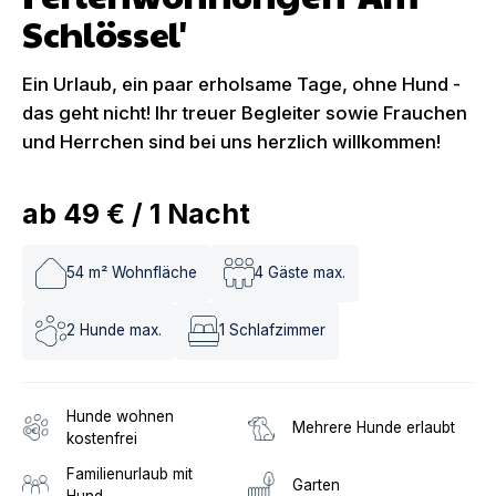
Schlössel'
Ein Urlaub, ein paar erholsame Tage, ohne Hund -
das geht nicht! Ihr treuer Begleiter sowie Frauchen
und Herrchen sind bei uns herzlich willkommen!
ab
49 €
/
1
Nacht
54
m² Wohnfläche
4
Gäste max.
2
Hunde max.
1
Schlafzimmer
Hunde wohnen
Mehrere Hunde erlaubt
kostenfrei
Familienurlaub mit
Garten
Hund