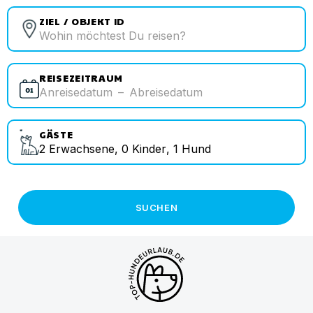
ZIEL / OBJEKT ID
REISEZEITRAUM
Anreisedatum
–
Abreisedatum
GÄSTE
2
Erwachsene
,
0
Kinder
,
1
Hund
SUCHEN