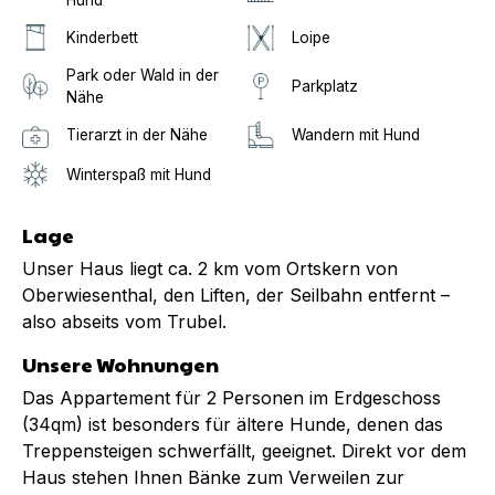
Kinderbett
Loipe
Park oder Wald in der
Parkplatz
Nähe
Tierarzt in der Nähe
Wandern mit Hund
Winterspaß mit Hund
Lage
Unser Haus liegt ca. 2 km vom Ortskern von
Oberwiesenthal, den Liften, der Seilbahn entfernt –
also abseits vom Trubel.
Unsere Wohnungen
Das Appartement für 2 Personen im Erdgeschoss
(34qm) ist besonders für ältere Hunde, denen das
Treppensteigen schwerfällt, geeignet. Direkt vor dem
Haus stehen Ihnen Bänke zum Verweilen zur