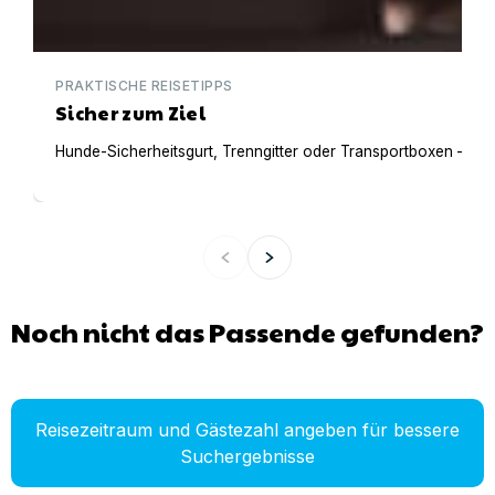
PRAKTISCHE REISETIPPS
Sicher zum Ziel
Hunde-Sicherheitsgurt, Trenngitter oder Transportboxen – Auf 
Noch nicht das Passende gefunden?
Reisezeitraum und Gästezahl angeben für bessere
Suchergebnisse