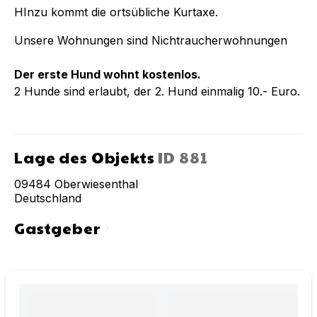
HInzu kommt die ortsübliche Kurtaxe.
Unsere Wohnungen sind Nichtraucherwohnungen
Der erste Hund wohnt kostenlos.
2 Hunde sind erlaubt, der 2. Hund einmalig 10.- Euro.
Lage des Objekts
ID
881
09484
Oberwiesenthal
Deutschland
Gastgeber
chevron_right