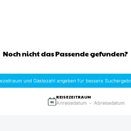
Noch nicht das Passende gefunden?
sezeitraum und Gästezahl angeben für bessere Suchergebn
REISEZEITRAUM
Anreisedatum
–
Abreisedatum