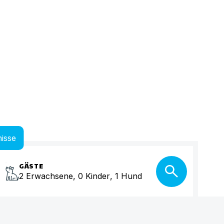
isse
GÄSTE
2
Erwachsene
,
0
Kinder
,
1
Hund