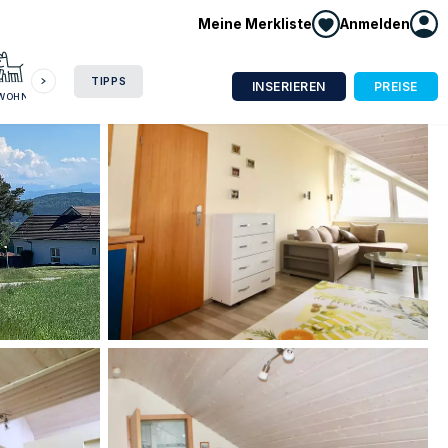
Meine Merkliste
Anmelden
HAUSBOOT
HOTEL
CAMPING
WOHNMOBIL
TIPPS
INSERIEREN
PREISE
NWOHNUNG