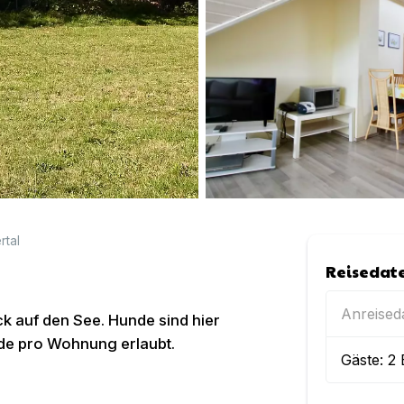
rtal
Reisedat
Anreise
k auf den See. Hunde sind hier
nde pro Wohnung erlaubt.
Gäste:
2