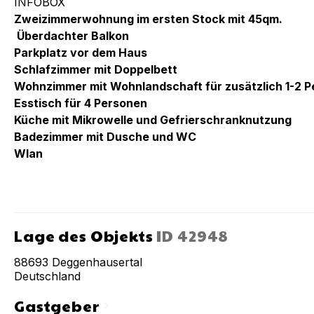
INFOBOX
Zweizimmerwohnung im ersten Stock mit 45qm.
Überdachter Balkon
Parkplatz vor dem Haus
Schlafzimmer mit Doppelbett
Wohnzimmer mit Wohnlandschaft für zusätzlich 1-2 
Esstisch für 4 Personen
Küche mit Mikrowelle und Gefrierschranknutzung
Badezimmer mit Dusche und WC
Wlan
Lage des Objekts
ID
42948
88693
Deggenhausertal
Deutschland
Gastgeber
chevron_right