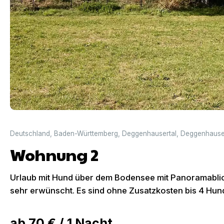
Deutschland
,
Baden-Württemberg
,
Deggenhausertal
,
Deggenhause
Wohnung 2
Urlaub mit Hund über dem Bodensee mit Panoramablic
sehr erwünscht. Es sind ohne Zusatzkosten bis 4 Hu
ab
70 €
/
1
Nacht