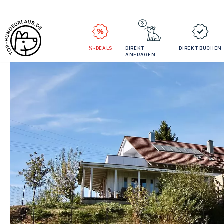
%-DEALS
DIREKT
DIREKT BUCHEN
ANFRAGEN