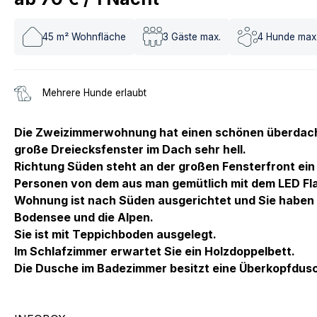
45
m² Wohnfläche
3
Gäste max.
4
Hunde max
Mehrere Hunde erlaubt
Die Zweizimmerwohnung hat einen schönen überdacht
große Dreiecksfenster im Dach sehr hell.
Richtung Süden steht an der großen Fensterfront ein 
Personen von dem aus man gemütlich mit dem LED Fla
Wohnung ist nach Süden ausgerichtet und Sie haben e
Bodensee und die Alpen.
Sie ist mit Teppichboden ausgelegt.
Im Schlafzimmer erwartet Sie ein Holzdoppelbett.
Die Dusche im Badezimmer besitzt eine Überkopfdus