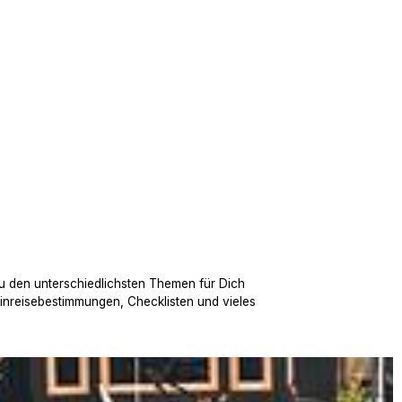
u den unterschiedlichsten Themen für Dich
Einreisebestimmungen, Checklisten und vieles