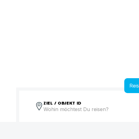
Rei
ZIEL / OBJEKT ID