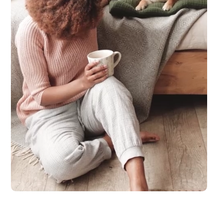
laub zu machen. Spaß und Abenteuer für die ganze Familie, ganz entsp.