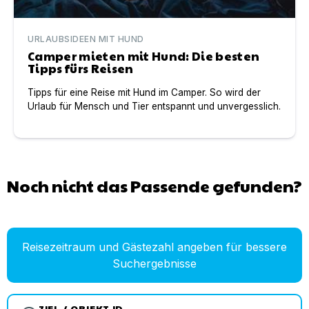
URLAUBSIDEEN MIT HUND
Camper mieten mit Hund: Die besten
Tipps fürs Reisen
Tipps für eine Reise mit Hund im Camper. So wird der
Urlaub für Mensch und Tier entspannt und unvergesslich.
Noch nicht das Passende gefunden?
Reisezeitraum und Gästezahl angeben für bessere
Suchergebnisse
ZIEL / OBJEKT ID