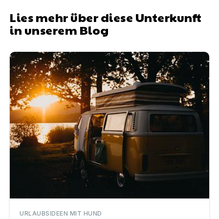
Lies mehr über diese Unterkunft
in unserem Blog
Wohnmobile mieten mit Hund
URLAUBSIDEEN MIT HUND