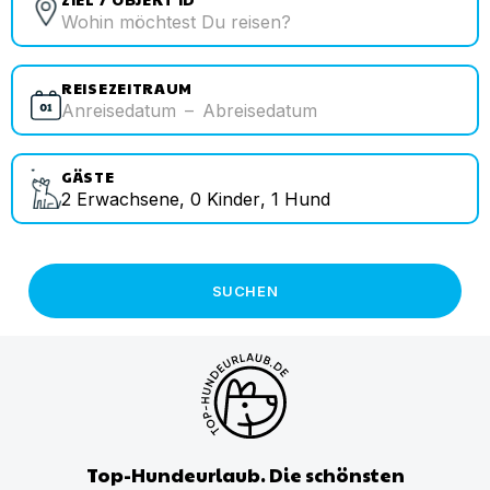
REISEZEITRAUM
Anreisedatum
–
Abreisedatum
GÄSTE
2
Erwachsene
,
0
Kinder
,
1
Hund
SUCHEN
Top-Hundeurlaub. Die schönsten