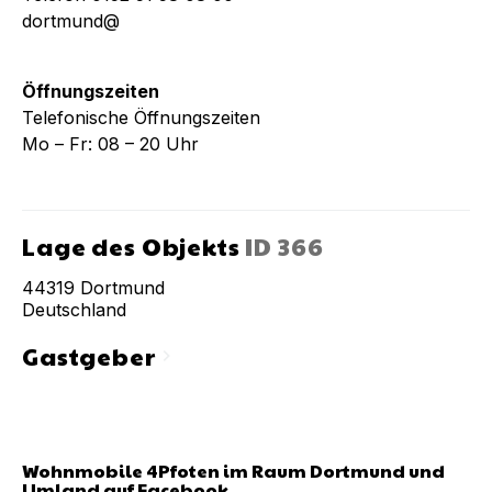
dortmund@
Öffnungszeiten
Telefonische Öffnungszeiten
Mo – Fr: 08 – 20 Uhr
Lage des Objekts
ID
366
44319
Dortmund
Deutschland
Gastgeber
chevron_right
Wohnmobile 4Pfoten im Raum Dortmund und
Umland
auf Facebook