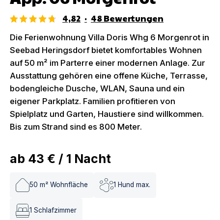
4,82
·
48
Bewertungen
Die Ferienwohnung Villa Doris Whg 6 Morgenrot in
Seebad Heringsdorf bietet komfortables Wohnen
auf 50 m² im Parterre einer modernen Anlage. Zur
Ausstattung gehören eine offene Küche, Terrasse,
bodengleiche Dusche, WLAN, Sauna und ein
eigener Parkplatz. Familien profitieren von
Spielplatz und Garten, Haustiere sind willkommen.
Bis zum Strand sind es 800 Meter.
ab
43 €
/
1
Nacht
50
m² Wohnfläche
1
Hund max.
1
Schlafzimmer