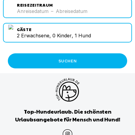
REISEZEITRAUM
Anreisedatum
–
Abreisedatum
GÄSTE
2
Erwachsene
,
0
Kinder
,
1
Hund
SUCHEN
Top-Hundeurlaub. Die schönsten
Urlaubsangebote für Mensch und Hund!