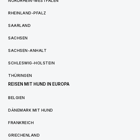
NORDRHEIN-WESTFALEN
RHEINLAND-PFALZ
SAARLAND
SACHSEN
SACHSEN-ANHALT
SCHLESWIG-HOLSTEIN
THÜRINGEN
REISEN MIT HUND IN EUROPA
BELGIEN
DÄNEMARK MIT HUND
FRANKREICH
GRIECHENLAND