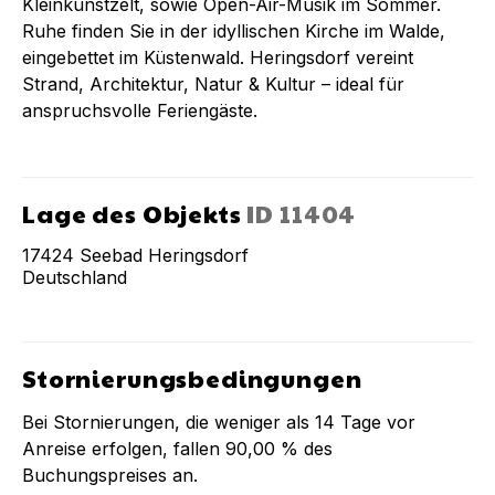
Kleinkunstzelt, sowie Open-Air-Musik im Sommer.
Ruhe finden Sie in der idyllischen Kirche im Walde,
eingebettet im Küstenwald. Heringsdorf vereint
Strand, Architektur, Natur & Kultur – ideal für
anspruchsvolle Feriengäste.
Lage des Objekts
ID
11404
17424
Seebad Heringsdorf
Deutschland
Stornierungsbedingungen
Bei Stornierungen, die weniger als
14
Tage vor
Anreise erfolgen, fallen
90,00 %
des
Buchungspreises an.