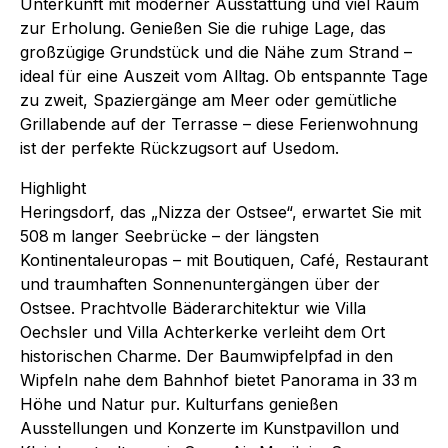
Unterkunft mit moderner Ausstattung und viel Raum
zur Erholung. Genießen Sie die ruhige Lage, das
großzügige Grundstück und die Nähe zum Strand –
ideal für eine Auszeit vom Alltag. Ob entspannte Tage
zu zweit, Spaziergänge am Meer oder gemütliche
Grillabende auf der Terrasse – diese Ferienwohnung
ist der perfekte Rückzugsort auf Usedom.
Highlight
Heringsdorf, das „Nizza der Ostsee“, erwartet Sie mit
508 m langer Seebrücke – der längsten
Kontinentaleuropas – mit Boutiquen, Café, Restaurant
und traumhaften Sonnenuntergängen über der
Ostsee. Prachtvolle Bäderarchitektur wie Villa
Oechsler und Villa Achterkerke verleiht dem Ort
historischen Charme. Der Baumwipfelpfad in den
Wipfeln nahe dem Bahnhof bietet Panorama in 33 m
Höhe und Natur pur. Kulturfans genießen
Ausstellungen und Konzerte im Kunstpavillon und