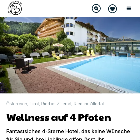
Österreich
,
Tirol
,
Ried im Zillertal
,
Ried im Zillertal
Wellness auf 4 Pfoten
Fantastsiches 4-Sterne Hotel, das keine Wünsche
für Sie und Ihre Lieblinge offen lässt. Ihr