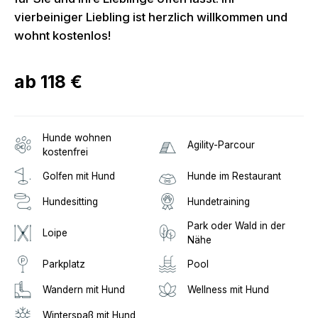
vierbeiniger Liebling ist herzlich willkommen und
wohnt kostenlos!
ab
118 €
Hunde wohnen
Agility-Parcour
kostenfrei
Golfen mit Hund
Hunde im Restaurant
Hundesitting
Hundetraining
Park oder Wald in der
Loipe
Nähe
Parkplatz
Pool
Wandern mit Hund
Wellness mit Hund
Winterspaß mit Hund