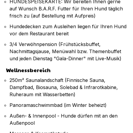
HUNDESPEISEKARTE: Wir bereiten Ihnen gerne
auf Wunsch B.A.R.F. Futter für Ihren Hund täglich
frisch zu (auf Bestellung mit Aufpreis)
Hundedecken zum Ausleihen liegen für Ihren Hund
vor dem Restaurant bereit
3/4 Verwöhnpension (Frühstücksbuffet,
Nachmittagsjause, Menüwahl bzw. Themenbuffet
und jeden Dienstag "Gala-Dinner" mit Live-Musik)
Wellnessbereich
250m² Saunalandschaft (Finnische Sauna,
Dampfbad, Biosauna, Solebad & Infrarotkabine,
Ruheraum mit Wasserbetten)
Panoramaschwimmbad (im Winter beheizt)
Außen- & Innenpool - Hunde dürfen mit an den
Außenpool