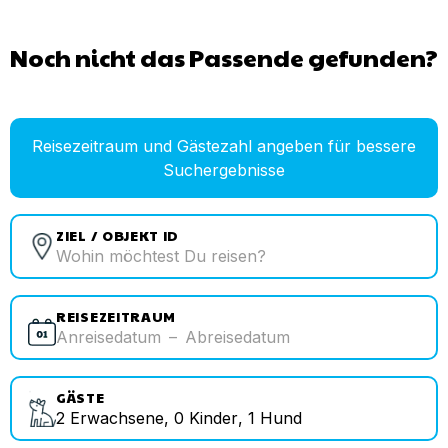
Noch nicht das Passende gefunden?
Reisezeitraum und Gästezahl angeben für bessere
Suchergebnisse
ZIEL / OBJEKT ID
REISEZEITRAUM
Anreisedatum
–
Abreisedatum
GÄSTE
2
Erwachsene
,
0
Kinder
,
1
Hund