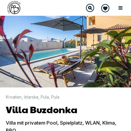
DIREKT BUCHBAR
Kroatien
,
Istarska
,
Pula
,
Pula
Villa Buzdonka
Villa mit privatem Pool, Spielplatz, WLAN, Klima,
BBQ