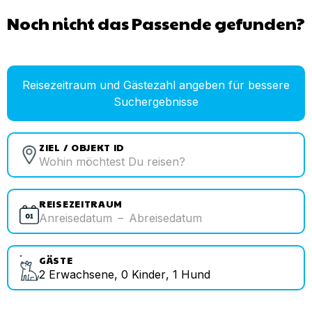
Noch nicht das Passende gefunden?
Reisezeitraum und Gästezahl angeben für bessere
Suchergebnisse
ZIEL / OBJEKT ID
REISEZEITRAUM
Anreisedatum
–
Abreisedatum
GÄSTE
2
Erwachsene
,
0
Kinder
,
1
Hund